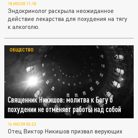
18 ИЮЛЯ 11:18
Эндокринолог раскрыла неожиданное
действие лекарства для похудения на тягу
к алкоголю.
ОБЩЕСТВО
Священник Никишов: молитва к Богу о
похудении не отменяет работы над собой
16 ИЮЛЯ 00:23
Отец Виктор Никишов призвал верующих