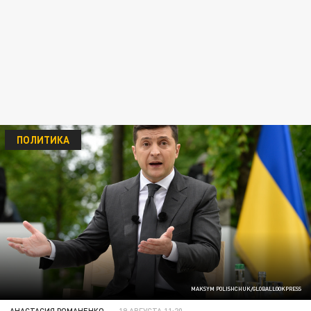
ПОЛИТИКА
MAKSYM POLISHCHUK/GLOBALLOOKPRESS
АНАСТАСИЯ РОМАНЕНКО
19 АВГУСТА 11:20