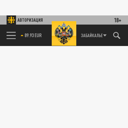
18+
АВТОРИЗАЦИЯ
89.93 EUR
ЗАБАЙКАЛЬЕ