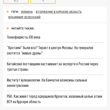
ТЕГИ:
УКРАИНА
ВТОРЖЕНИЕ В КУРСКУЮ ОБЛАСТЬ
ВЛАДИМИР ЗЕЛЕНСКИЙ
ЧИТАЙТЕ ТАКЖЕ:
Технофашисты XXI века
"Кротами" были все? Теракт в центре Москвы: На генералов
охотятся "живые дроны"
Китайские поставщики настаивают на экспорте в Россию через
третьи страны
Институт вулканологии: На Камчатке возможны сильные
землетрясения
РБК: Как живет город ядерщиков Курчатов, названный целью атаки
ВСУ на Курскую область