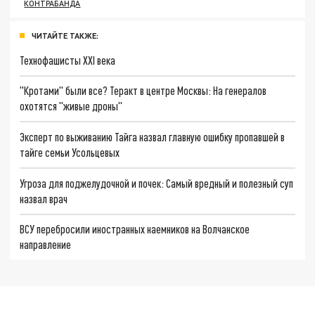
КОНТРАБАНДА
ЧИТАЙТЕ ТАКЖЕ:
Технофашисты XXI века
"Кротами" были все? Теракт в центре Москвы: На генералов
охотятся "живые дроны"
Эксперт по выживанию Тайга назвал главную ошибку пропавшей в
тайге семьи Усольцевых
Угроза для поджелудочной и почек: Самый вредный и полезный суп
назвал врач
ВСУ перебросили иностранных наемников на Волчанское
направление