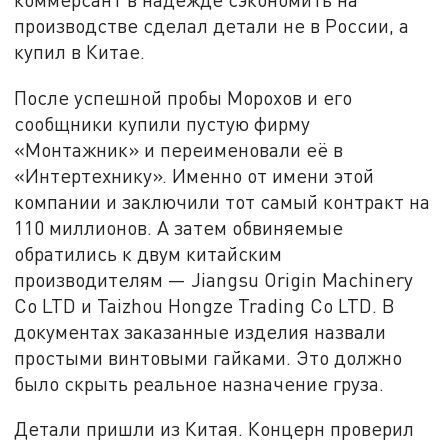
производстве сделал детали не в России, а
купил в Китае.
После успешной пробы Морохов и его
сообщники купили пустую фирму
«Монтажник» и переименовали её в
«Интертехнику». Именно от имени этой
компании и заключили тот самый контракт на
110 миллионов. А затем обвиняемые
обратились к двум китайским
производителям — Jiangsu Origin Machinery
Co LTD и Taizhou Hongze Trading Co LTD. В
документах заказанные изделия назвали
простыми винтовыми гайками. Это должно
было скрыть реальное назначение груза.
Детали пришли из Китая. Концерн проверил