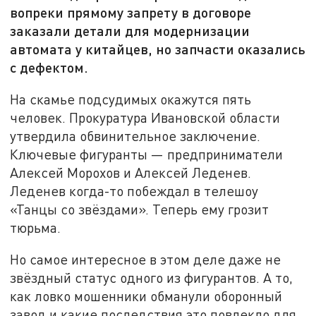
вопреки прямому запрету в договоре
заказали детали для модернизации
автомата у китайцев, но запчасти оказались
с дефектом.
На скамье подсудимых окажутся пять
человек. Прокуратура Ивановской области
утвердила обвинительное заключение.
Ключевые фигуранты — предприниматели
Алексей Морохов и Алексей Леденев.
Леденев когда-то побеждал в телешоу
«Танцы со звёздами». Теперь ему грозит
тюрьма.
Но самое интересное в этом деле даже не
звёздный статус одного из фигурантов. А то,
как ловко мошенники обманули оборонный
завод и какие последствия это повлекло для