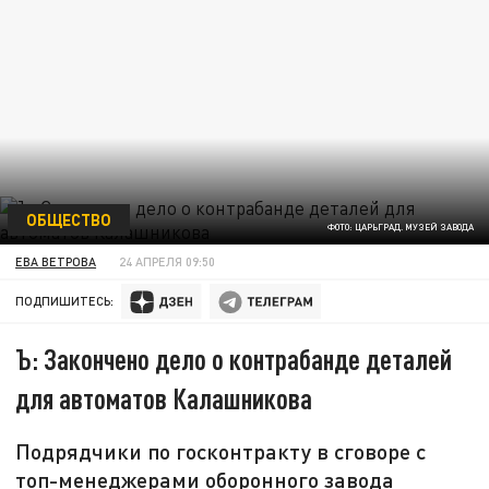
ОБЩЕСТВО
ФОТО: ЦАРЬГРАД. МУЗЕЙ ЗАВОДА
ЕВА ВЕТРОВА
24 АПРЕЛЯ 09:50
ПОДПИШИТЕСЬ:
Ъ: Закончено дело о контрабанде деталей
для автоматов Калашникова
Подрядчики по госконтракту в сговоре с
топ-менеджерами оборонного завода