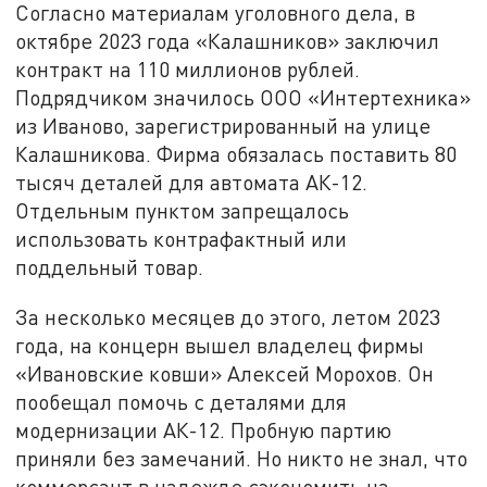
Согласно материалам уголовного дела, в
октябре 2023 года «Калашников» заключил
контракт на 110 миллионов рублей.
Подрядчиком значилось ООО «Интертехника»
из Иваново, зарегистрированный на улице
Калашникова. Фирма обязалась поставить 80
тысяч деталей для автомата АК-12.
Отдельным пунктом запрещалось
использовать контрафактный или
поддельный товар.
За несколько месяцев до этого, летом 2023
года, на концерн вышел владелец фирмы
«Ивановские ковши» Алексей Морохов. Он
пообещал помочь с деталями для
модернизации АК-12. Пробную партию
приняли без замечаний. Но никто не знал, что
коммерсант в надежде сэкономить на