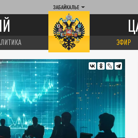
ЗАБАЙКАЛЬЕ
ИЙ
Ц
АЛИТИКА
ЭФИР