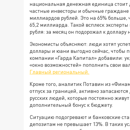
национальная денежная единица стоит д
частные инвесторы и обычные граждане 
миллиардов рублей. Это на 65% больше, ч
65,2 миллиарда. Такой всплеск эксперт
рубля: за месяц он подорожал к доллару 
Экономисты объясняют: люди хотят успет
доллары и юани выгодно сейчас, чтобы 
компании «Гарда Капитал» добавили: ук
«окно возможностей» пополнить свои ва
Главный региональный.
Кроме того, аналитик Потавин из «Финам
отпуск за границей, активно запасаются 
русских людей, которые постоянно живут
дополнительный бонус к бюджету.
Ситуацию подогревают и банковские ста
депозитам не превышает 13%. В таких у