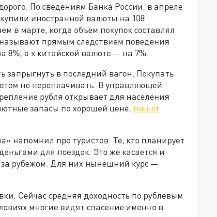
орого. По сведениям Банка России, в апреле
купили иностранной валюты на 108
ем в марте, когда объем покупок составлял
ы называют прямым следствием поведения
на 8%, а к китайской валюте — на 7%.
ь запрыгнуть в последний вагон. Покупать
потом не переплачивать. В управляющей
репление рубля открывает для населения
лютные запасы по хорошей цене,
пишет
а» напомнил про туристов. Те, кто планирует
деньгами для поездок. Это же касается и
 за рубежом. Для них нынешний курс —
вки. Сейчас средняя доходность по рублевым
словиях многие видят спасение именно в