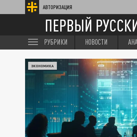
АВТОРИЗАЦИЯ
ПЕРВЫЙ РУССК
РУБРИКИ
НОВОСТИ
АН
ЭКОНОМИКА