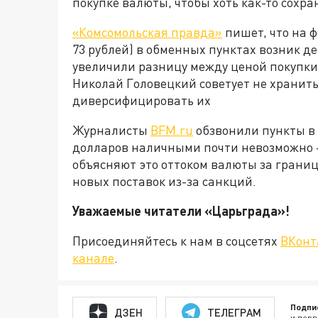
покупке валюты, чтобы хоть как-то сохра
«Комсомольская правда»
пишет, что на ф
73 рублей) в обменных пунктах возник 
увеличили разницу между ценой покупки
Николай Головецкий советует не хранить
диверсифицировать их
Журналисты
BFM.ru
обзвонили пункты в 
долларов наличными почти невозможно 
объясняют это оттоком валюты за границу
новых поставок из-за санкций.
Уважаемые читатели «Царьграда
Присоединяйтесь к нам в соцсетях
ВКонт
канале
.
Подпи
ДЗЕН
ТЕЛЕГРАМ
и перв