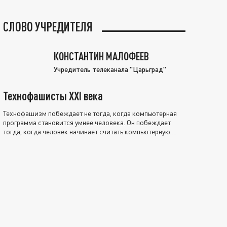
СЛОВО УЧРЕДИТЕЛЯ
КОНСТАНТИН МАЛОФЕЕВ
Учредитель телеканала "Царьград"
Технофашисты XXI века
Технофашизм побеждает не тогда, когда компьютерная
программа становится умнее человека. Он побеждает
тогда, когда человек начинает считать компьютерную
программу нравственно выше себя.