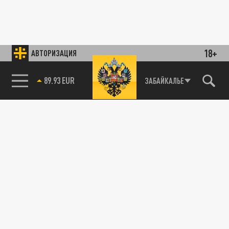
18+
АВТОРИЗАЦИЯ
89.93 EUR
ЗАБАЙКАЛЬЕ