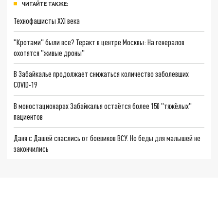
ЧИТАЙТЕ ТАКЖЕ:
Технофашисты XXI века
"Кротами" были все? Теракт в центре Москвы: На генералов
охотятся "живые дроны"
В Забайкалье продолжает снижаться количество заболевших
COVID-19
В моностационарах Забайкалья остаётся более 150 "тяжёлых"
пациентов
Даня с Дашей спаслись от боевиков ВСУ. Но беды для малышей не
закончились