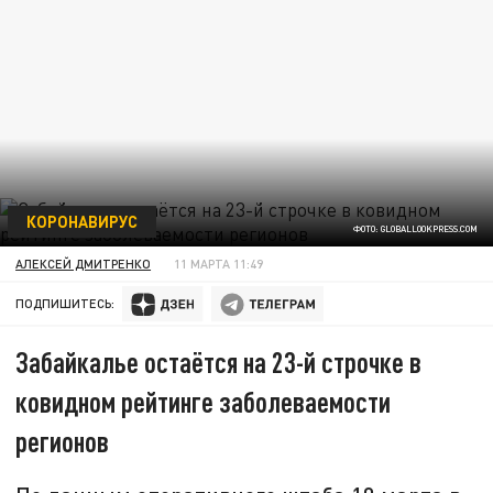
КОРОНАВИРУС
ФОТО: GLOBALLOOKPRESS.COM
АЛЕКСЕЙ ДМИТРЕНКО
11 МАРТА 11:49
ПОДПИШИТЕСЬ:
Забайкалье остаётся на 23-й строчке в
ковидном рейтинге заболеваемости
регионов