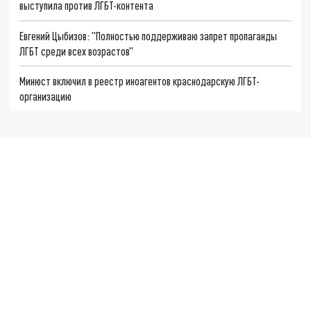
выступила против ЛГБТ-контента
Евгений Цыбизов: "Полностью поддерживаю запрет пропаганды
ЛГБТ среди всех возрастов"
Минюст включил в реестр иноагентов краснодарскую ЛГБТ-
организацию