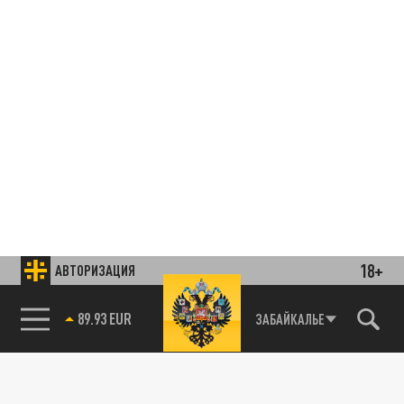
18+
АВТОРИЗАЦИЯ
89.93 EUR
ЗАБАЙКАЛЬЕ
85.64 BRENT
Подписывайтесь на наши каналы
и первыми узнавайте о главных новостях
и важнейших событиях дня.