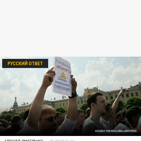
РУССКИЙ ОТВЕТ
ANDREY FOKIN/GLOBALLOOKPRESS
АЛЕКСЕЙ ДМИТРЕНКО
20 ИЮЛЯ 04:30