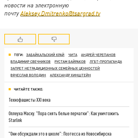
новости на электронную
почту
Aleksey.Dmitrenko@tsargrad.tv
ТЕГИ:
ЗАБАЙКАЛЬСКИЙ КРАЙ
ЧИТА
АНДРЕЙ ЧЕРЕПАНОВ
ВЛАДИМИР СВЕЧНИКОВ
РУСТАМ БАЙРАКОВ
ЛГБТ-ПРОПАГАНДА
ЗАПРЕТ НЕТРАДИЦИОННЫХ СЕМЕЙНЫХ ЦЕННОСТЕЙ
ВЯЧЕСЛАВ ВОЛОДИН
АЛЕКСАНДР ХИНШТЕЙН
ЧИТАЙТЕ ТАКЖЕ:
Технофашисты XXI века
Оплеуха Маску. "Пора снять белые перчатки": Как уничтожить
Starlink
"Они обсуждали это в школе": Поэтесса из Новосибирска