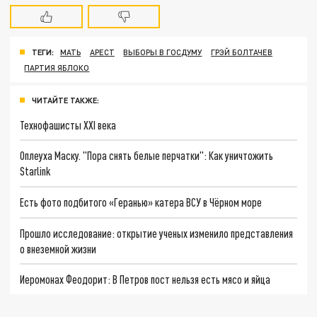
ТЕГИ:
МАТЬ
АРЕСТ
ВЫБОРЫ В ГОСДУМУ
ГРЭЙ БОЛТАЧЕВ
ПАРТИЯ ЯБЛОКО
ЧИТАЙТЕ ТАКЖЕ:
Технофашисты XXI века
Оплеуха Маску. "Пора снять белые перчатки": Как уничтожить
Starlink
Есть фото подбитого «Геранью» катера ВСУ в Чёрном море
Прошло исследование: открытие ученых изменило представления
о внеземной жизни
Иеромонах Феодорит: В Петров пост нельзя есть мясо и яйца