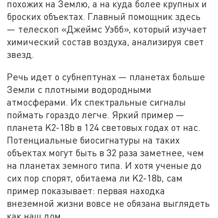
похожих на Землю, а на куда более крупных и
броских объектах. Главный помощник здесь
— телескоп «Джеймс Уэбб», который изучает
химический состав воздуха, анализируя свет
звезд.
Речь идет о субнептунах — планетах больше
Земли с плотными водородными
атмосферами. Их спектральные сигналы
поймать гораздо легче. Яркий пример —
планета K2-18b в 124 световых годах от нас.
Потенциальные биосигнатуры на таких
объектах могут быть в 32 раза заметнее, чем
на планетах земного типа. И хотя ученые до
сих пор спорят, обитаема ли K2-18b, сам
пример показывает: первая находка
внеземной жизни вовсе не обязана выглядеть
как наш дом.