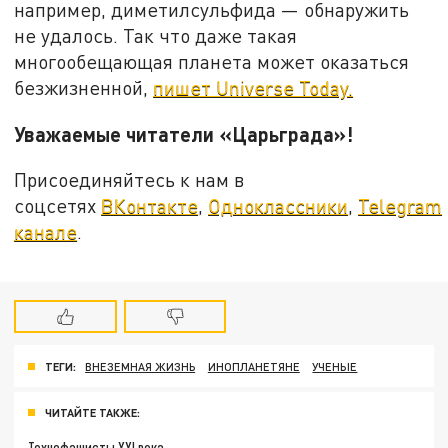
например, диметилсульфида — обнаружить
не удалось. Так что даже такая
многообещающая планета может оказаться
безжизненной,
пишет Universe Today.
Уважаемые читатели «Царьграда»!
Присоединяйтесь к нам в
соцсетях
ВКонтакте
,
Одноклассники
,
Telegram
канале
.
ТЕГИ:
ВНЕЗЕМНАЯ ЖИЗНЬ
ИНОПЛАНЕТЯНЕ
УЧЕНЫЕ
ЧИТАЙТЕ ТАКЖЕ:
Технофашисты XXI века