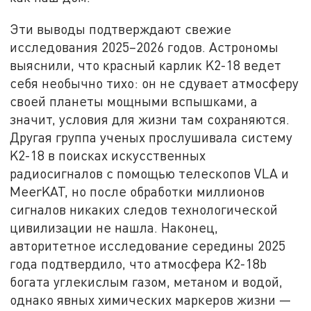
Эти выводы подтверждают свежие
исследования 2025–2026 годов. Астрономы
выяснили, что красный карлик K2-18 ведет
себя необычно тихо: он не сдувает атмосферу
своей планеты мощными вспышками, а
значит, условия для жизни там сохраняются.
Другая группа ученых прослушивала систему
K2-18 в поисках искусственных
радиосигналов с помощью телескопов VLA и
MeerKAT, но после обработки миллионов
сигналов никаких следов технологической
цивилизации не нашла. Наконец,
авторитетное исследование середины 2025
года подтвердило, что атмосфера K2-18b
богата углекислым газом, метаном и водой,
однако явных химических маркеров жизни —