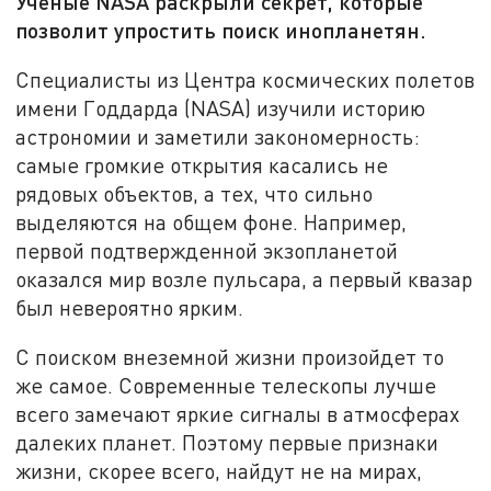
Ученые NASA раскрыли секрет, которые
позволит упростить поиск инопланетян.
Специалисты из Центра космических полетов
имени Годдарда (NASA) изучили историю
астрономии и заметили закономерность:
самые громкие открытия касались не
рядовых объектов, а тех, что сильно
выделяются на общем фоне. Например,
первой подтвержденной экзопланетой
оказался мир возле пульсара, а первый квазар
был невероятно ярким.
С поиском внеземной жизни произойдет то
же самое. Современные телескопы лучше
всего замечают яркие сигналы в атмосферах
далеких планет. Поэтому первые признаки
жизни, скорее всего, найдут не на мирах,