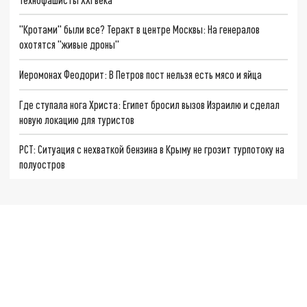
"Кротами" были все? Теракт в центре Москвы: На генералов
охотятся "живые дроны"
Иеромонах Феодорит: В Петров пост нельзя есть мясо и яйца
Где ступала нога Христа: Египет бросил вызов Израилю и сделал
новую локацию для туристов
РСТ: Ситуация с нехваткой бензина в Крыму не грозит турпотоку на
полуостров