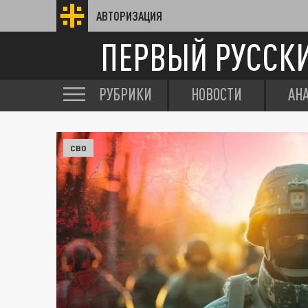
АВТОРИЗАЦИЯ
ПЕРВЫЙ РУССК
РУБРИКИ
НОВОСТИ
АН
СВО