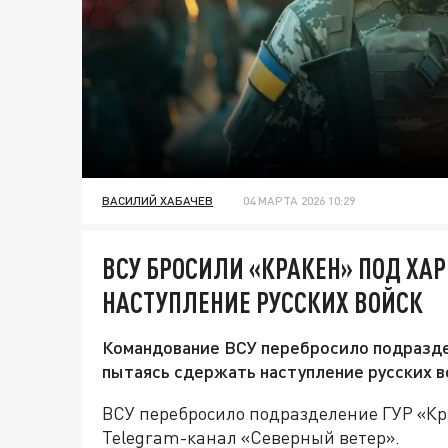
ВАСИЛИЙ ХАБАЧЕВ
04 МАРТА 2026 10:29
ВСУ БРОСИЛИ «КРАКЕН» ПОД ХА
НАСТУПЛЕНИЕ РУССКИХ ВОЙСК
Командование ВСУ перебросило подразде
пытаясь сдержать наступление русских в
ВСУ перебросило подразделение ГУР «Кр
Telegram-канал «Северный ветер».