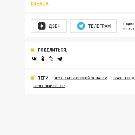
канале
.
Подпи
ДЗЕН
ТЕЛЕГРАМ
и перв
ПОДЕЛИТЬСЯ:
ТЕГИ:
ВСУ В ХАРЬКОВСКОЙ ОБЛАСТИ
КРАКЕН ПОД
СЕВЕРНЫЙ ВЕТЕР