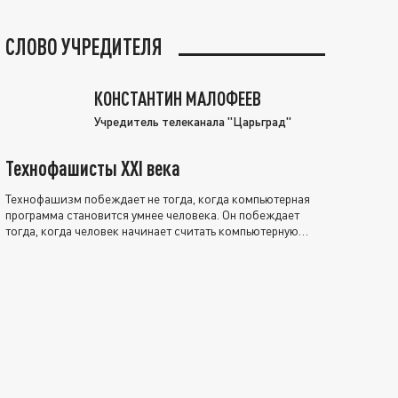
СЛОВО УЧРЕДИТЕЛЯ
КОНСТАНТИН МАЛОФЕЕВ
Учредитель телеканала "Царьград"
Технофашисты XXI века
Технофашизм побеждает не тогда, когда компьютерная
программа становится умнее человека. Он побеждает
тогда, когда человек начинает считать компьютерную
программу нравственно выше себя.