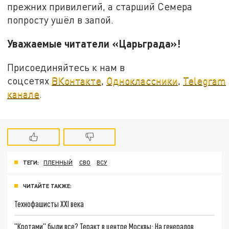
прежних привилегий, а старший Семера
попросту ушёл в запой.
Уважаемые читатели «Царьграда»!
Присоединяйтесь к нам в
соцсетях
ВКонтакте
,
Одноклассники
,
Telegram
канале
.
ТЕГИ:
ПЛЕННЫЙ
СВО
ВСУ
ЧИТАЙТЕ ТАКЖЕ:
Технофашисты XXI века
"Кротами" были все? Теракт в центре Москвы: На генералов