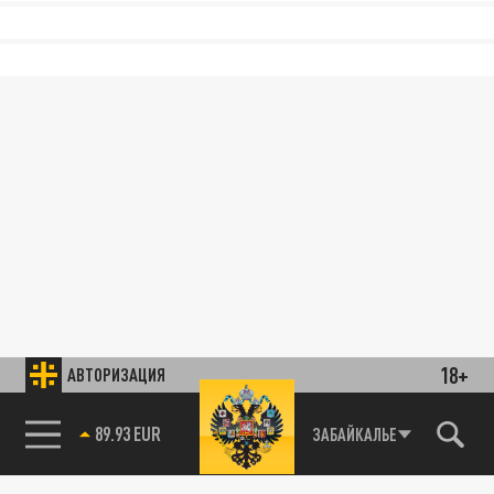
18+
АВТОРИЗАЦИЯ
89.93 EUR
ЗАБАЙКАЛЬЕ