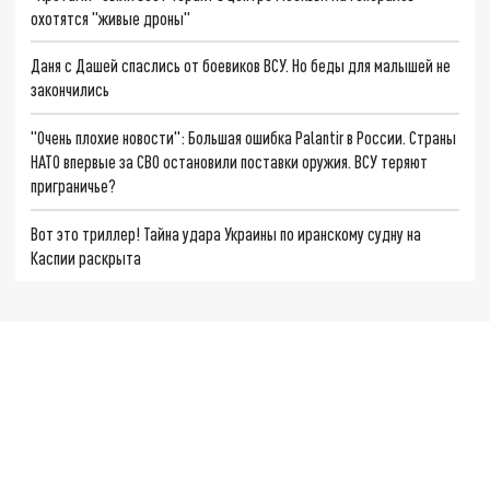
охотятся "живые дроны"
Даня с Дашей спаслись от боевиков ВСУ. Но беды для малышей не
закончились
"Очень плохие новости": Большая ошибка Palantir в России. Страны
НАТО впервые за СВО остановили поставки оружия. ВСУ теряют
приграничье?
Вот это триллер! Тайна удара Украины по иранскому судну на
Каспии раскрыта