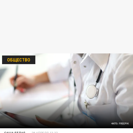
ОБЩЕСТВО
ФОТО: FREEPIK
САША БЕЛАЯ
29 АПРЕЛЯ 13:22