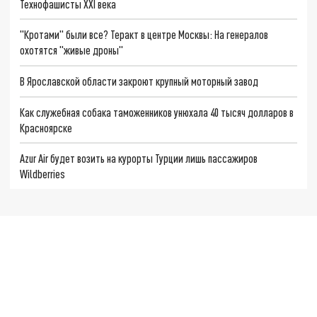
Технофашисты XXI века
"Кротами" были все? Теракт в центре Москвы: На генералов
охотятся "живые дроны"
В Ярославской области закроют крупный моторный завод
Как служебная собака таможенников унюхала 40 тысяч долларов в
Красноярске
Azur Air будет возить на курорты Турции лишь пассажиров
Wildberries