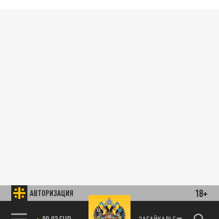
18+
АВТОРИЗАЦИЯ
89.93 EUR