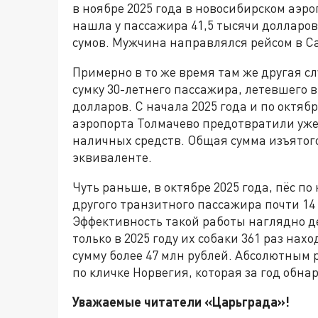
в ноябре 2025 года в новосибирском аэро
нашла у пассажира 41,5 тысячи долларов,
сумов. Мужчина направлялся рейсом в С
Примерно в то же время там же другая с
сумку 30-летнего пассажира, летевшего в
долларов. С начала 2025 года и по октяб
аэропорта Толмачево предотвратили уже
наличных средств. Общая сумма изъятог
эквиваленте.
Чуть раньше, в октябре 2025 года, пёс п
другого транзитного пассажира почти 1
Эффективность такой работы наглядно де
только в 2025 году их собаки 361 раз н
сумму более 47 млн рублей. Абсолютным 
по кличке Норвегия, которая за год обна
Уважаемые читатели «Царьграда