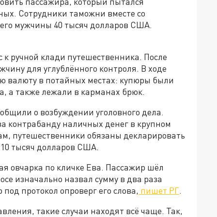
новить пассажира, который пытался
ных. Сотрудники таможни вместе со
него мужчины 40 тысяч долларов США.
.
 к ручной клади путешественника. После
жчину для углублённого контроля. В ходе
ю валюту в потайных местах: купюры были
а, а также лежали в карманах брюк.
ообщили о возбуждении уголовного дела.
за контрабанду наличных денег в крупном
ам, путешественники обязаны декларировать
10 тысяч долларов США.
ая овчарка по кличке Ева. Пассажир шёл
осе изначально назвал сумму в два раза
 под протокол опроверг его слова,
пишет РГ
.
ления, такие случаи находят всё чаще. Так,