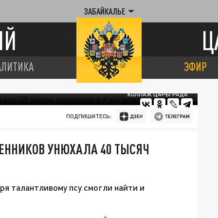
ЗАБАЙКАЛЬЕ
ИЙ
Ц
АЛИТИКА
ЭФИР
КОЛЛАЖ ЦАРЬГРАДА
ПОДПИШИТЕСЬ:
ЕННИКОВ УНЮХАЛА 40 ТЫСЯЧ
ря талантливому псу смогли найти и