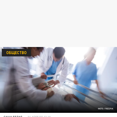
ОБЩЕСТВО
ФОТО: FREEPIK
САША БЕЛАЯ
01 АПРЕЛЯ 13:10