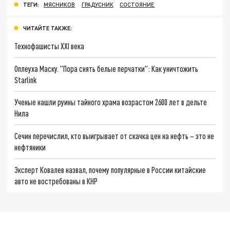
ТЕГИ:
МЯСНИКОВ
ГРАДУСНИК
СОСТОЯНИЕ
ЧИТАЙТЕ ТАКЖЕ:
Технофашисты XXI века
Оплеуха Маску. "Пора снять белые перчатки": Как уничтожить
Starlink
Ученые нашли руины тайного храма возрастом 2600 лет в дельте
Нила
Сечин перечислил, кто выигрывает от скачка цен на нефть – это не
нефтяники
Эксперт Ковалев назвал, почему популярные в России китайские
авто не востребованы в КНР