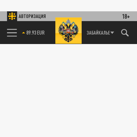
18+
АВТОРИЗАЦИЯ
89.93 EUR
ЗАБАЙКАЛЬЕ