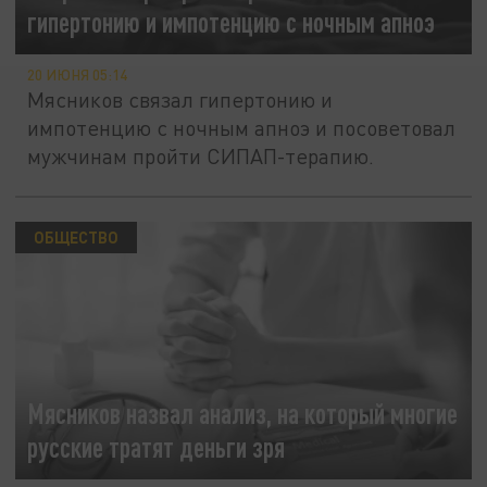
гипертонию и импотенцию с ночным апноэ
20 ИЮНЯ 05:14
Мясников связал гипертонию и
импотенцию с ночным апноэ и посоветовал
мужчинам пройти СИПАП-терапию.
ОБЩЕСТВО
Мясников назвал анализ, на который многие
русские тратят деньги зря