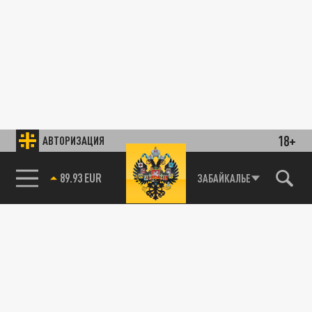
18+
АВТОРИЗАЦИЯ
89.93 EUR
ЗАБАЙКАЛЬЕ