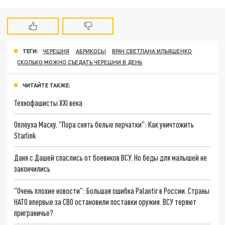
ТЕГИ:
ЧЕРЕШНЯ
АБРИКОСЫ
ВРАЧ СВЕТЛАНА ИЛЬЯШЕНКО
СКОЛЬКО МОЖНО СЪЕДАТЬ ЧЕРЕШНИ В ДЕНЬ
ЧИТАЙТЕ ТАКЖЕ:
Технофашисты XXI века
Оплеуха Маску. "Пора снять белые перчатки": Как уничтожить
Starlink
Даня с Дашей спаслись от боевиков ВСУ. Но беды для малышей не
закончились
"Очень плохие новости": Большая ошибка Palantir в России. Страны
НАТО впервые за СВО остановили поставки оружия. ВСУ теряют
приграничье?