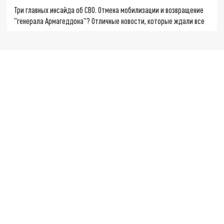
Три главных инсайда об СВО. Отмена мобилизации и возвращение
"генерала Армагеддона"? Отличные новости, которые ждали все