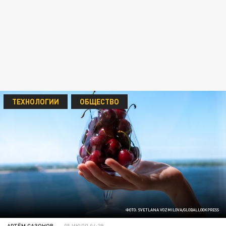
ТЕХНОЛОГИИ
ОБЩЕСТВО
ФОТО: SVETLANA VOZMILOVA/GLOBALLOOKPRESS
АРТЁМ САЗОНОВ
05 ИЮЛЯ 04:29