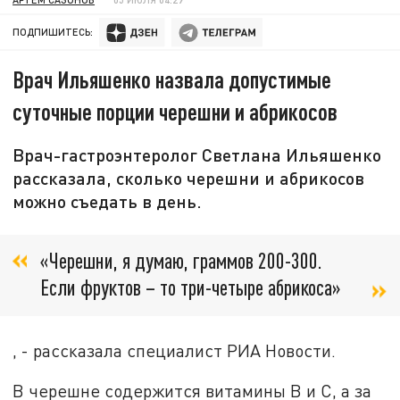
ПОДПИШИТЕСЬ:
Врач Ильяшенко назвала допустимые
суточные порции черешни и абрикосов
Врач-гастроэнтеролог Светлана Ильяшенко
рассказала, сколько черешни и абрикосов
можно съедать в день.
«Черешни, я думаю, граммов 200-300.
Если фруктов – то три-четыре абрикоса»
, - рассказала специалист РИА Новости.
В черешне содержится витамины B и С, а за