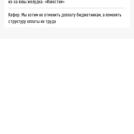
из-за язвы желудка: «Известия»
Кефер: Мы хотим не отменить доплату бюджетникам, а поменять
структуру оплаты их труда