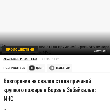
ПРОИСШЕСТВИЯ
ФОТО VK.COM
АНАСТАСИЯ РОМАНЕНКО
01 МАЯ 11:47
ПОДПИШИТЕСЬ:
Возгорание на свалке стала причиной
крупного пожара в Борзе в Забайкалье:
МЧС