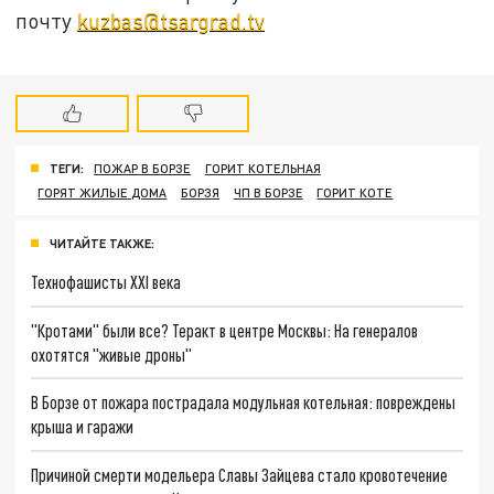
почту
kuzbas@tsargrad.tv
ТЕГИ:
ПОЖАР В БОРЗЕ
ГОРИТ КОТЕЛЬНАЯ
ГОРЯТ ЖИЛЫЕ ДОМА
БОРЗЯ
ЧП В БОРЗЕ
ГОРИТ КОТЕ
ЧИТАЙТЕ ТАКЖЕ:
Технофашисты XXI века
"Кротами" были все? Теракт в центре Москвы: На генералов
охотятся "живые дроны"
В Борзе от пожара пострадала модульная котельная: повреждены
крыша и гаражи
Причиной смерти модельера Славы Зайцева стало кровотечение