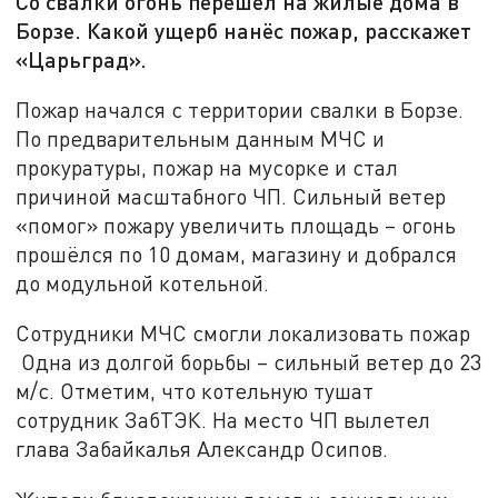
Со свалки огонь перешёл на жилые дома в
Борзе. Какой ущерб нанёс пожар, расскажет
«Царьград».
Пожар начался с территории свалки в Борзе.
По предварительным данным МЧС и
прокуратуры, пожар на мусорке и стал
причиной масштабного ЧП. Сильный ветер
«помог» пожару увеличить площадь – огонь
прошёлся по 10 домам, магазину и добрался
до модульной котельной.
Сотрудники МЧС смогли локализовать пожар
Одна из долгой борьбы – сильный ветер до 23
м/с. Отметим, что котельную тушат
сотрудник ЗабТЭК. На место ЧП вылетел
глава Забайкалья Александр Осипов.