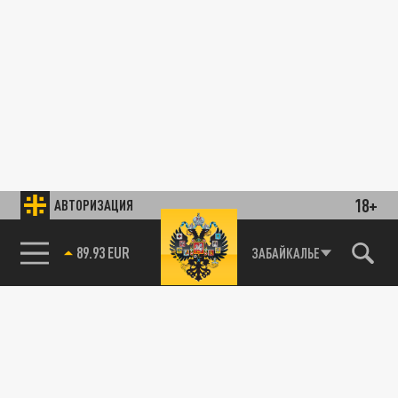
18+
АВТОРИЗАЦИЯ
89.93 EUR
ЗАБАЙКАЛЬЕ