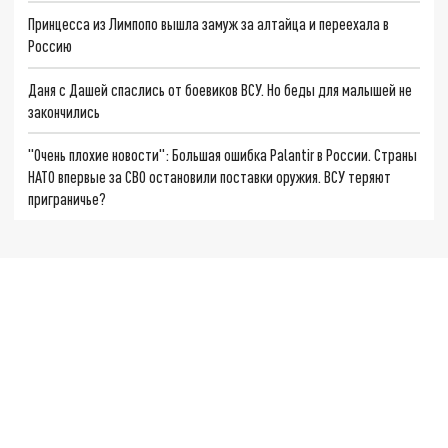
Принцесса из Лимпопо вышла замуж за алтайца и переехала в
Россию
Даня с Дашей спаслись от боевиков ВСУ. Но беды для малышей не
закончились
"Очень плохие новости": Большая ошибка Palantir в России. Страны
НАТО впервые за СВО остановили поставки оружия. ВСУ теряют
приграничье?