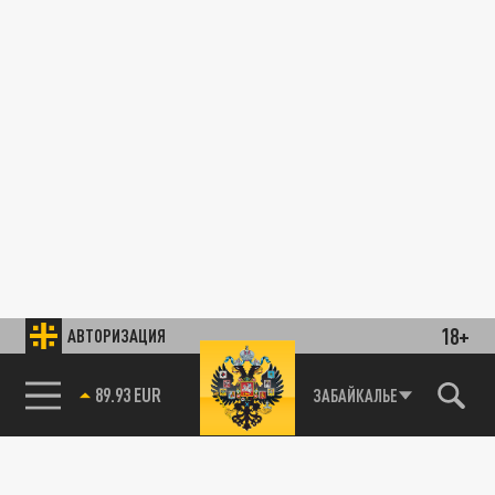
18+
АВТОРИЗАЦИЯ
89.93 EUR
ЗАБАЙКАЛЬЕ