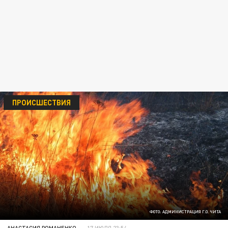
ПРОИСШЕСТВИЯ
ФОТО: АДМИНИСТРАЦИЯ Г.О. ЧИТА
АНАСТАСИЯ РОМАНЕНКО
17 ИЮЛЯ 23:54