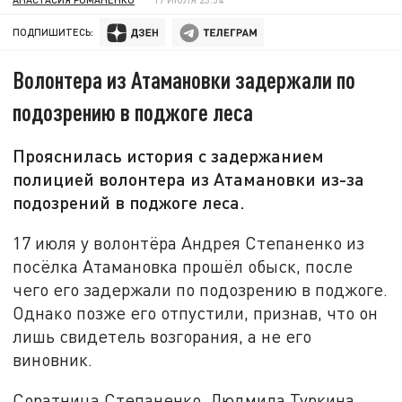
ПОДПИШИТЕСЬ:
Волонтера из Атамановки задержали по
подозрению в поджоге леса
Прояснилась история с задержанием
полицией волонтера из Атамановки из-за
подозрений в поджоге леса.
17 июля у волонтёра Андрея Степаненко из
посёлка Атамановка прошёл обыск, после
чего его задержали по подозрению в поджоге.
Однако позже его отпустили, признав, что он
лишь свидетель возгорания, а не его
виновник.
Соратница Степаненко, Людмила Туркина,