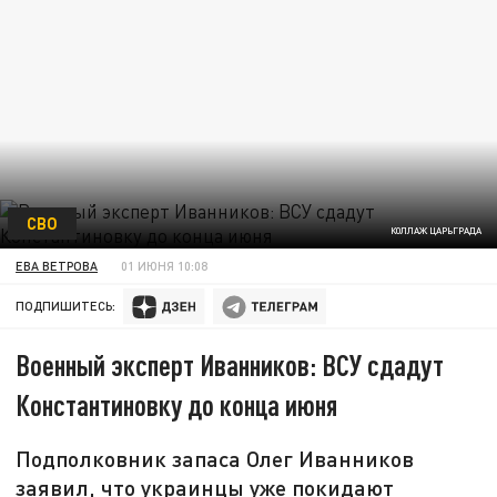
СВО
КОЛЛАЖ ЦАРЬГРАДА
ЕВА ВЕТРОВА
01 ИЮНЯ 10:08
ПОДПИШИТЕСЬ:
Военный эксперт Иванников: ВСУ сдадут
Константиновку до конца июня
Подполковник запаса Олег Иванников
заявил, что украинцы уже покидают