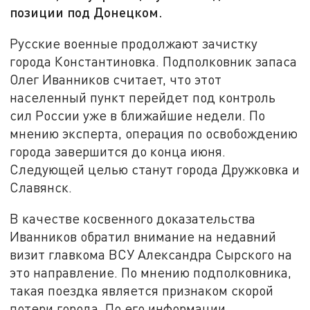
позиции под Донецком.
Русские военные продолжают зачистку
города Константиновка. Подполковник запаса
Олег Иванников считает, что этот
населенный пункт перейдет под контроль
сил России уже в ближайшие недели. По
мнению эксперта, операция по освобождению
города завершится до конца июня.
Следующей целью станут города Дружковка и
Славянск.
В качестве косвенного доказательства
Иванников обратил внимание на недавний
визит главкома ВСУ Александра Сырского на
это направление. По мнению подполковника,
такая поездка является признаком скорой
потери города. По его информации,