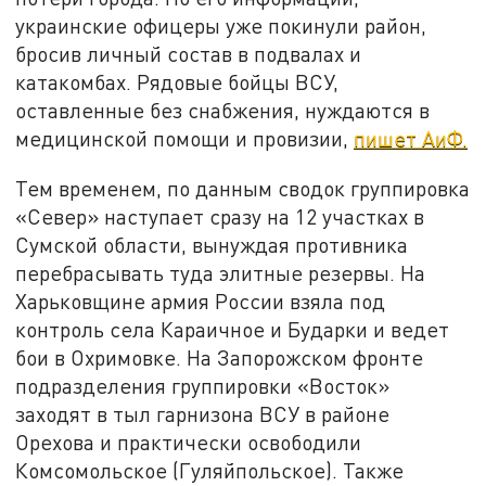
украинские офицеры уже покинули район,
бросив личный состав в подвалах и
катакомбах. Рядовые бойцы ВСУ,
оставленные без снабжения, нуждаются в
медицинской помощи и провизии,
пишет АиФ.
Тем временем, по данным сводок группировка
«Север» наступает сразу на 12 участках в
Сумской области, вынуждая противника
перебрасывать туда элитные резервы. На
Харьковщине армия России взяла под
контроль села Караичное и Бударки и ведет
бои в Охримовке. На Запорожском фронте
подразделения группировки «Восток»
заходят в тыл гарнизона ВСУ в районе
Орехова и практически освободили
Комсомольское (Гуляйпольское). Также