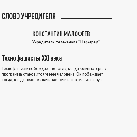
СЛОВО УЧРЕДИТЕЛЯ
КОНСТАНТИН МАЛОФЕЕВ
Учредитель телеканала "Царьград"
Технофашисты XXI века
Технофашизм побеждает не тогда, когда компьютерная
программа становится умнее человека. Он побеждает
тогда, когда человек начинает считать компьютерную
программу нравственно выше себя.