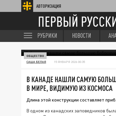
АВТОРИЗАЦИЯ
ПЕРВЫЙ РУССК
РУБРИКИ
НОВОСТИ
АН
ОБЩЕСТВО
САША БЕЛАЯ
15 ЯНВАРЯ 2026 00:35
В КАНАДЕ НАШЛИ САМУЮ БОЛЬШ
В МИРЕ, ВИДИМУЮ ИЗ КОСМОСА
Длина этой конструкции составляет приб
В одном из канадских заповедников был