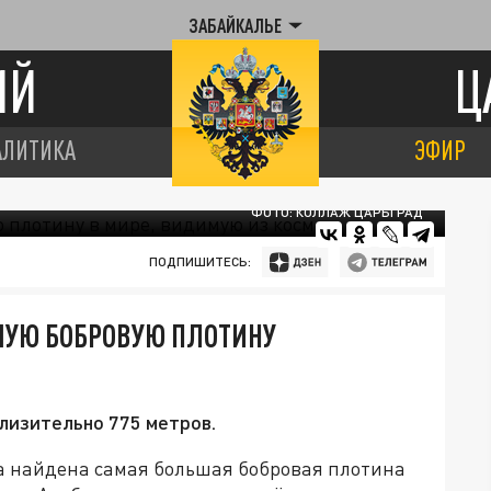
ЗАБАЙКАЛЬЕ
ИЙ
Ц
АЛИТИКА
ЭФИР
ФОТО: КОЛЛАЖ ЦАРЬГРАД
ПОДПИШИТЕСЬ:
УЮ БОБРОВУЮ ПЛОТИНУ
лизительно 775 метров.
а найдена самая большая бобровая плотина