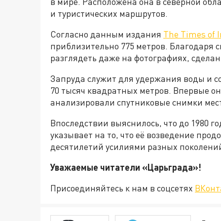
в мире. Расположена она в северной обл
и туристических маршрутов.
Согласно данным издания
The Times of I
приблизительно 775 метров. Благодаря 
разглядеть даже на фотографиях, сделан
Запруда служит для удержания воды и с
70 тысяч квадратных метров. Впервые она
анализировали спутниковые снимки мес
Впоследствии выяснилось, что до 1980 го
указывает на то, что её возведение прод
десятилетий усилиями разных поколений
Уважаемые читатели «Царьгра
Присоединяйтесь к нам в соцсетях
ВКонт