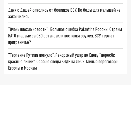
Даня с Дашей спаслись от боевиков ВСУ. Но беды для малышей не
закончились
"Очень плохие новости": Большая ошибка Palantir в России. Страны
НАТО впервые за СВО остановили поставки оружия. ВСУ теряют
приграничье?
"Терпение Путина лопнуло". Рекордный удар по Киеву "пересёк
красные линии". Особые спецы КНДР на ЛБС? Тайные переговоры
Европы и Москвы