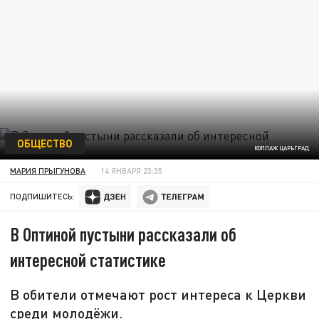
ОБЩЕСТВО
КОЛЛАЖ ЦАРЬГРАД
МАРИЯ ПРЫГУНОВА
14 ЯНВАРЯ 23:35
ПОДПИШИТЕСЬ:
В Оптиной пустыни рассказали об
интересной статистике
В обители отмечают рост интереса к Церкви
среди молодёжи.