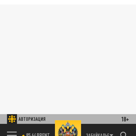
18+
АВТОРИЗАЦИЯ
85.64 BRENT
ЗАБАЙКАЛЬЕ