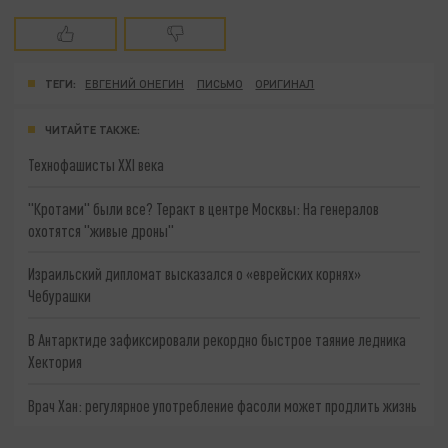
ТЕГИ:
ЕВГЕНИЙ ОНЕГИН
ПИСЬМО
ОРИГИНАЛ
ЧИТАЙТЕ ТАКЖЕ:
Технофашисты XXI века
"Кротами" были все? Теракт в центре Москвы: На генералов
охотятся "живые дроны"
Израильский дипломат высказался о «еврейских корнях»
Чебурашки
В Антарктиде зафиксировали рекордно быстрое таяние ледника
Хектория
Врач Хан: регулярное употребление фасоли может продлить жизнь