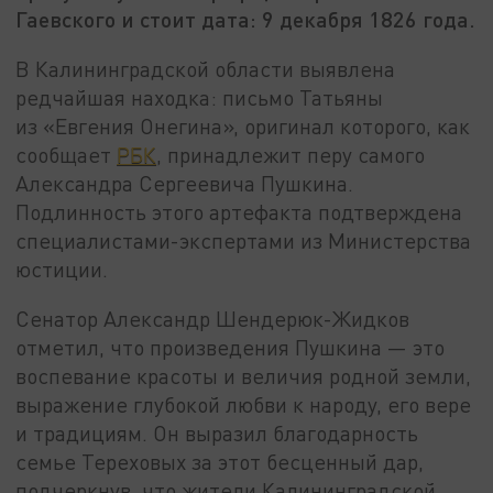
Гаевского и стоит дата: 9 декабря 1826 года.
В Калининградской области выявлена
редчайшая находка: письмо Татьяны
из «Евгения Онегина», оригинал которого, как
сообщает
РБК
, принадлежит перу самого
Александра Сергеевича Пушкина.
Подлинность этого артефакта подтверждена
специалистами-экспертами из Министерства
юстиции.
Сенатор Александр Шендерюк-Жидков
отметил, что произведения Пушкина — это
воспевание красоты и величия родной земли,
выражение глубокой любви к народу, его вере
и традициям. Он выразил благодарность
семье Тереховых за этот бесценный дар,
подчеркнув, что жители Калининградской