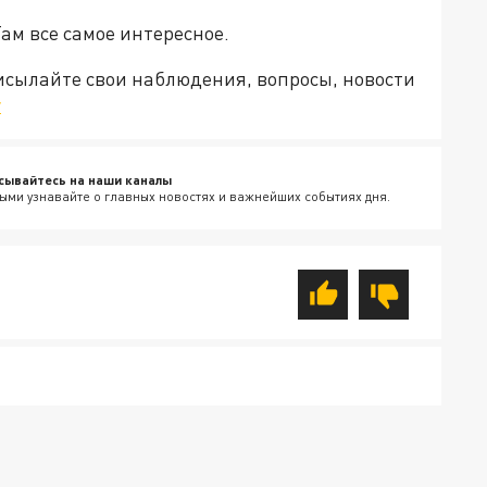
Там все самое интересное.
рисылайте свои наблюдения, вопросы, новости
v
сывайтесь на наши каналы
ыми узнавайте о главных новостях и важнейших событиях дня.