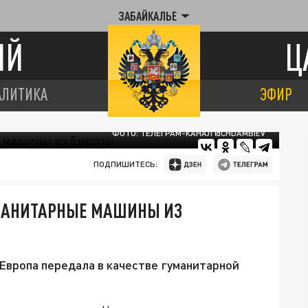
ЗАБАЙКАЛЬЕ
ИЙ
Ц
АЛИТИКА
ЭФИР
ФОТО: ТЕЛЕГРАМ-КАНАЛ @CHDAMBIEV
ПОДПИШИТЕСЬ:
УМАНИТАРНЫЕ МАШИНЫ ИЗ
 Европа передала в качестве гуманитарной