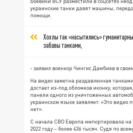
Боевики ВСУ разместили в соцсетях неод
украинские танки давят машины, перед
помощи.
Хохлы так «насытились» гуманитарным
забавы танками,
- заявил военкор Чингис Дамбиев в свое
На видео заметна раздавленная танками
достает из-под обломков иконку, которая
панели одного из уничтоженных автомоби
украинском языке заявляет: «Это видео пр
нет».
С начала СВО Европа импортировала на 
2022 году – более 436 тысяч. Судя по всем