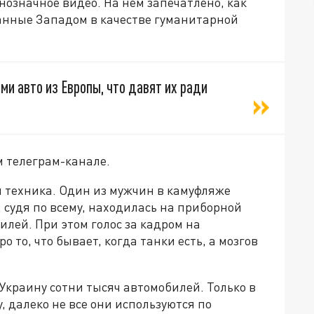
нозначное видео. На нем запечатлено, как
анные Западом в качестве гуманитарной
и авто из Европы, что давят их ради
м телеграм-канале.
 техника. Один из мужчин в камуфляже
, судя по всему, находилась на приборной
лей. При этом голос за кадром на
о то, что бывает, когда танки есть, а мозгов
Украину сотни тысяч автомобилей. Только в
у, далеко не все они используются по