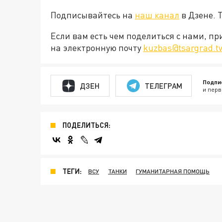
Подписывайтесь на
наш канал
в Дзене. 
Если вам есть чем поделиться с нами, п
на электронную почту
kuzbas@tsargrad.t
Подпи
ДЗЕН
ТЕЛЕГРАМ
и перв
ПОДЕЛИТЬСЯ:
ТЕГИ:
ВСУ
ТАНКИ
ГУМАНИТАРНАЯ ПОМОЩЬ