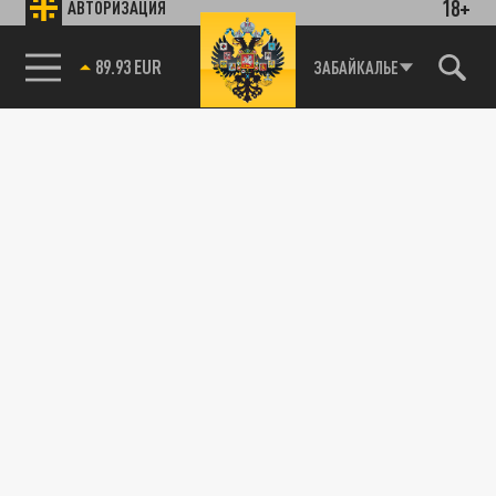
18+
АВТОРИЗАЦИЯ
89.93 EUR
ЗАБАЙКАЛЬЕ