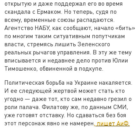
открытую и даже поддержал его во время
скандала с Ермаком. Но теперь, судя по
всему, временные союзы распадаются.
Агентство НАБУ, как сообщают, начало «бить»
по многим таким ситуативным попутчикам
власти, стремясь лишить Зеленского
реальных рычагов управления. В эту же тему
вписывается и недавнее дело против Юлии
Тимошенко, обвиненной в подкупе.
Политическая борьба на Украине накаляется.
И ее следующей жертвой может стать кто
угодно — даже тот, кто сам недавно грезил о
роли палача. Филатову же, по данным СМИ,
уже готовят отставку. Но сдаваться без боя
этот персонаж явно не намерен
, пишет АиФ.