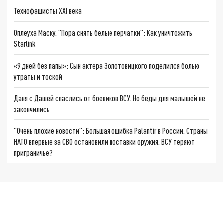
Технофашисты XXI века
Оплеуха Маску. "Пора снять белые перчатки": Как уничтожить
Starlink
«9 дней без папы»: Сын актера Золотовицкого поделился болью
утраты и тоской
Даня с Дашей спаслись от боевиков ВСУ. Но беды для малышей не
закончились
"Очень плохие новости": Большая ошибка Palantir в России. Страны
НАТО впервые за СВО остановили поставки оружия. ВСУ теряют
приграничье?