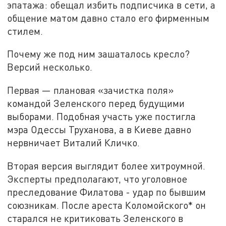
эпатажа: обещал избить подписчика в сети, а
общение матом давно стало его фирменным
стилем.
Почему же под ним зашаталось кресло?
Версий несколько.
Первая — плановая «зачистка поля»
командой Зеленского перед будущими
выборами. Подобная участь уже постигла
мэра Одессы Труханова, а в Киеве давно
нервничает Виталий Кличко.
Вторая версия выглядит более хитроумной.
Эксперты предполагают, что уголовное
преследование Филатова - удар по бывшим
союзникам. После ареста Коломойского* он
старался не критиковать Зеленского в