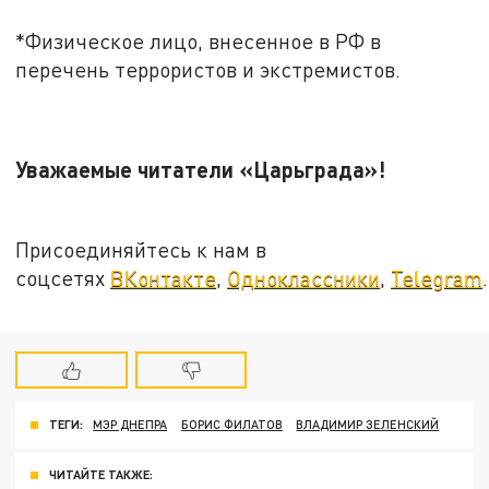
*Физическое лицо, внесенное в РФ в
перечень террористов и экстремистов.
Уважаемые читатели «Царьграда»!
Присоединяйтесь к нам в
соцсетях
ВКонтакте
,
Одноклассники
,
Telegram
.
ТЕГИ:
МЭР ДНЕПРА
БОРИС ФИЛАТОВ
ВЛАДИМИР ЗЕЛЕНСКИЙ
ЧИТАЙТЕ ТАКЖЕ: