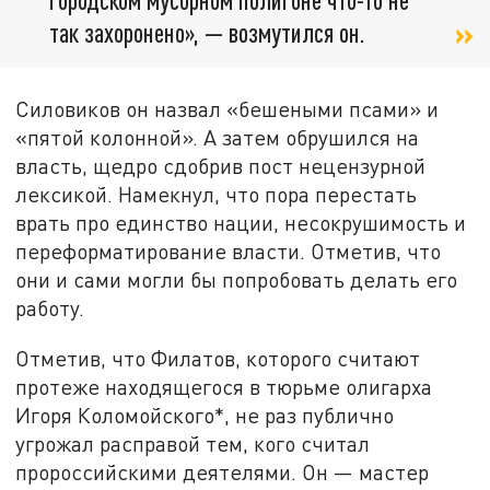
так захоронено», — возмутился он.
Силовиков он назвал «бешеными псами» и
«пятой колонной». А затем обрушился на
власть, щедро сдобрив пост нецензурной
лексикой. Намекнул, что пора перестать
врать про единство нации, несокрушимость и
переформатирование власти. Отметив, что
они и сами могли бы попробовать делать его
работу.
Отметив, что Филатов, которого считают
протеже находящегося в тюрьме олигарха
Игоря Коломойского*, не раз публично
угрожал расправой тем, кого считал
пророссийскими деятелями. Он — мастер