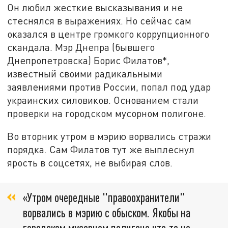
Он любил жесткие высказывания и не
стеснялся в выражениях. Но сейчас сам
оказался в центре громкого коррупционного
скандала. Мэр Днепра (бывшего
Днепропетровска) Борис Филатов*,
известный своими радикальными
заявлениями против России, попал под удар
украинских силовиков. Основанием стали
проверки на городском мусорном полигоне.
Во вторник утром в мэрию ворвались стражи
порядка. Сам Филатов тут же выплеснул
ярость в соцсетях, не выбирая слов.
«Утром очередные "правоохранители"
ворвались в мэрию с обыском. Якобы на
городском мусорном полигоне что-то не