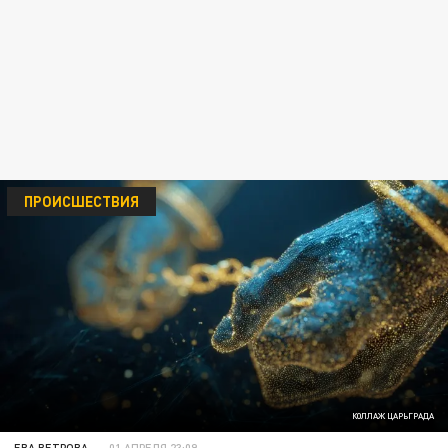
ПРОИСШЕСТВИЯ
КОЛЛАЖ ЦАРЬГРАДА
ЕВА ВЕТРОВА
01 АПРЕЛЯ 23:09