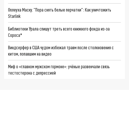
Оплеуха Маску. "Пора снять белые перчатки": Как уничтожить
Starlink
Библиотеки Урала спишут треть всего книжного фонда из-за
Сороса*
Виндсерфер в США чудом избежал травм после столкновения с
китом, попавшим на видео
Миф о «главном мужском гормоне»: учёные развенчали связь
тестостерона с депрессией