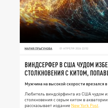
МАРИЯ ПРЫГУНОВА
01 АПРЕЛЯ 2026 22:52
ВИНДСЕРФЕР В США ЧУДОМ ИЗБ
СТОЛКНОВЕНИЯ С КИТОМ, ПОПА
Мужчина на высокой скорости врезался 
Любитель виндсёрфинга из США чудом и
столкновения с серым китом в акватори
рассказывает издание
New York Post
.