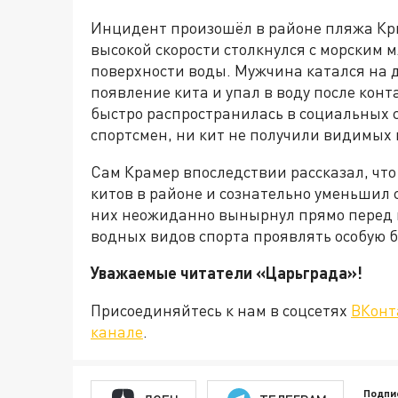
Инцидент произошёл в районе пляжа Кр
высокой скорости столкнулся с морским
поверхности воды. Мужчина катался на д
появление кита и упал в воду после кон
быстро распространилась в социальных с
спортсмен, ни кит не получили видимых
Сам Крамер впоследствии рассказал, что
китов в районе и сознательно уменьшил 
них неожиданно вынырнул прямо перед 
водных видов спорта проявлять особую б
Уважаемые читатели «Царьграда
Присоединяйтесь к нам в соцсетях
ВКонт
канале
.
Подпи