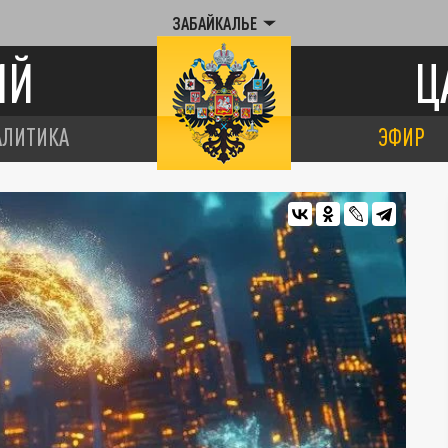
ЗАБАЙКАЛЬЕ
ИЙ
Ц
АЛИТИКА
ЭФИР