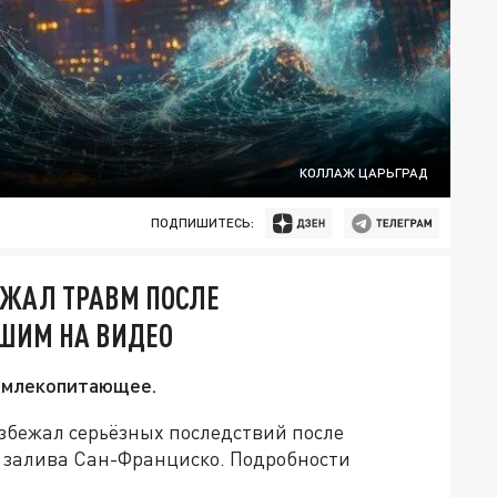
КОЛЛАЖ ЦАРЬГРАД
ПОДПИШИТЕСЬ:
ЕЖАЛ ТРАВМ ПОСЛЕ
ВШИМ НА ВИДЕО
в млекопитающее.
збежал серьёзных последствий после
и залива Сан-Франциско. Подробности