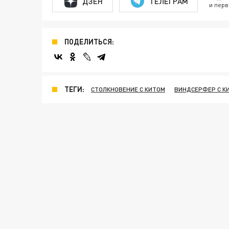
ДЗЕН
ТЕЛЕГРАМ
и перв
ПОДЕЛИТЬСЯ:
ТЕГИ:
СТОЛКНОВЕНИЕ С КИТОМ
ВИНДСЕРФЕР С К