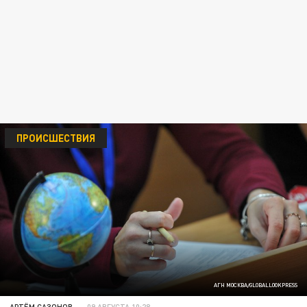
ПРОИСШЕСТВИЯ
АГН МОСКВА/GLOBALLOOKPRESS
АРТЁМ САЗОНОВ
09 АВГУСТА 10:28