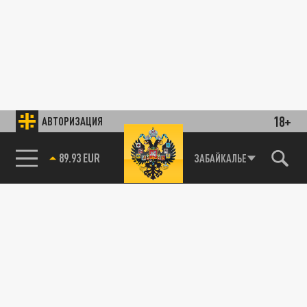
18+
АВТОРИЗАЦИЯ
89.93 EUR
ЗАБАЙКАЛЬЕ