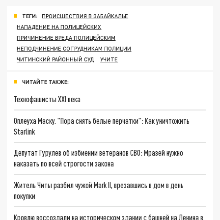
ТЕГИ:
ПРОИСШЕСТВИЯ В ЗАБАЙКАЛЬЕ
НАПАДЕНИЕ НА ПОЛИЦЕЙСКИХ
ПРИЧИНЕНИЕ ВРЕДА ПОЛИЦЕЙСКИМ
НЕПОДЧИНЕНИЕ СОТРУДНИКАМ ПОЛИЦИИ
ЧИТИНСКИЙ РАЙОННЫЙ СУД
УЧИТЕ
ЧИТАЙТЕ ТАКЖЕ:
Технофашисты XXI века
Оплеуха Маску. "Пора снять белые перчатки": Как уничтожить
Starlink
Депутат Гурулев об избиении ветеранов СВО: Мразей нужно
наказать по всей строгости закона
Житель Читы разбил чужой Mark II, врезавшись в дом в день
покупки
Кровлю воссоздали на историческом здании с башней на Ленина в