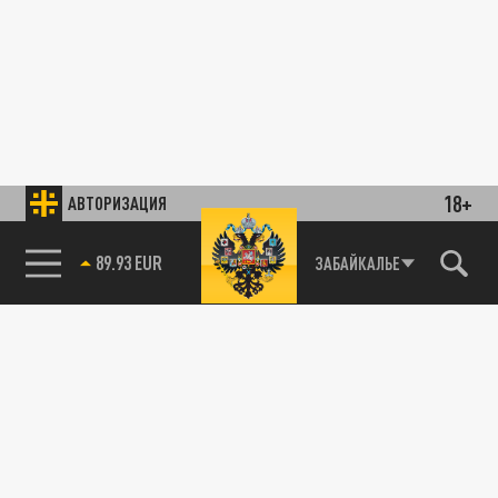
18+
АВТОРИЗАЦИЯ
89.93 EUR
ЗАБАЙКАЛЬЕ