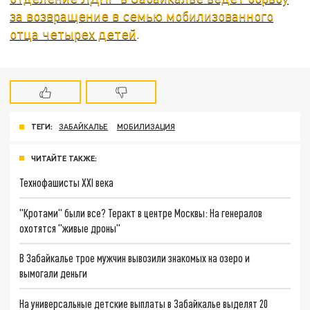
за возвращение в семью мобилизованного
отца четырех детей
.
ТЕГИ:
ЗАБАЙКАЛЬЕ
МОБИЛИЗАЦИЯ
ЧИТАЙТЕ ТАКЖЕ:
Технофашисты XXI века
"Кротами" были все? Теракт в центре Москвы: На генералов
охотятся "живые дроны"
В Забайкалье трое мужчин вывозили знакомых на озеро и
вымогали деньги
На универсальные детские выплаты в Забайкалье выделят 20