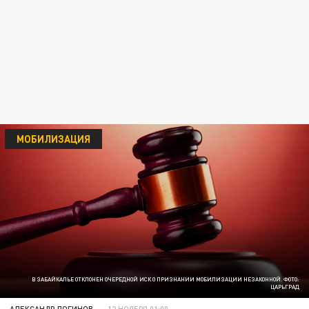
МОБИЛИЗАЦИЯ
В ЗАБАЙКАЛЬЕ ОТКЛОНЕН ОЧЕРЕДНОЙ ИСК О ПРИЗНАНИИ МОБИЛИЗАЦИИ НЕЗАКОННОЙ. ФОТО:
ЦАРЬГРАД
АЛЕКСАНДР ЛОГИНОВ
12 НОЯБРЯ 01:00