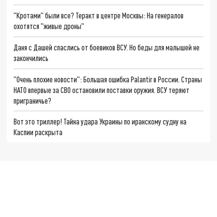
"Кротами" были все? Теракт в центре Москвы: На генералов
охотятся "живые дроны"
Даня с Дашей спаслись от боевиков ВСУ. Но беды для малышей не
закончились
"Очень плохие новости": Большая ошибка Palantir в России. Страны
НАТО впервые за СВО остановили поставки оружия. ВСУ теряют
приграничье?
Вот это триллер! Тайна удара Украины по иранскому судну на
Каспии раскрыта