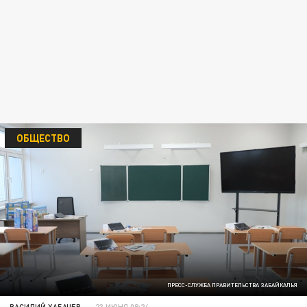
ОБЩЕСТВО
ПРЕСС-СЛУЖБА ПРАВИТЕЛЬСТВА ЗАБАЙКАЛЬЯ
ВАСИЛИЙ ХАБАЧЕВ
23 ИЮНЯ 08:24