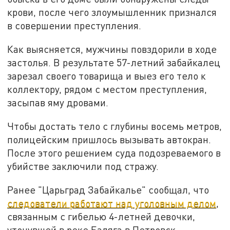
крови, после чего злоумышленник признался
в совершении преступления.
Как выясняется, мужчины повздорили в ходе
застолья. В результате 57-летний забайкалец
зарезал своего товарища и выез его тело к
коллектору, рядом с местом преступления,
засыпав яму дровами.
Чтобы достать тело с глубины восемь метров,
полицейским пришлось вызывать автокран.
После этого решением суда подозреваемого в
убийстве заключили под стражу.
Ранее "Царьград Забайкалье" сообщал, что
следователи работают над уголовным делом
,
связанным с гибелью 4-летней девочки,
утонувшей в реке Баляга в Петровск-