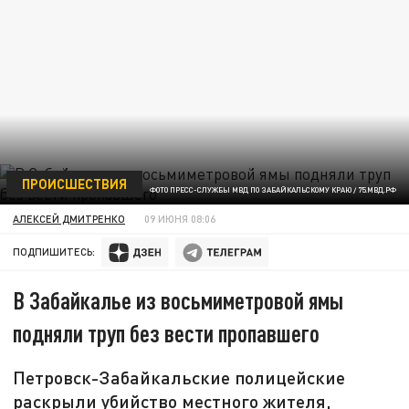
ПРОИСШЕСТВИЯ
ФОТО ПРЕСС-СЛУЖБЫ МВД ПО ЗАБАЙКАЛЬСКОМУ КРАЮ / 75.МВД.РФ
АЛЕКСЕЙ ДМИТРЕНКО
09 ИЮНЯ 08:06
ПОДПИШИТЕСЬ:
В Забайкалье из восьмиметровой ямы
подняли труп без вести пропавшего
Петровск-Забайкальские полицейские
раскрыли убийство местного жителя,