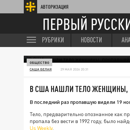
АВТОРИЗАЦИЯ
ПЕРВЫЙ РУССК
РУБРИКИ
НОВОСТИ
АН
ОБЩЕСТВО
САША БЕЛАЯ
29 МАЯ 2026 20:31
В США НАШЛИ ТЕЛО ЖЕНЩИНЫ, 
В последний раз пропавшую видели 19 но
Тело, предварительно опознанное как п
пропала без вести в 1992 году, было на
Us Weekly
.