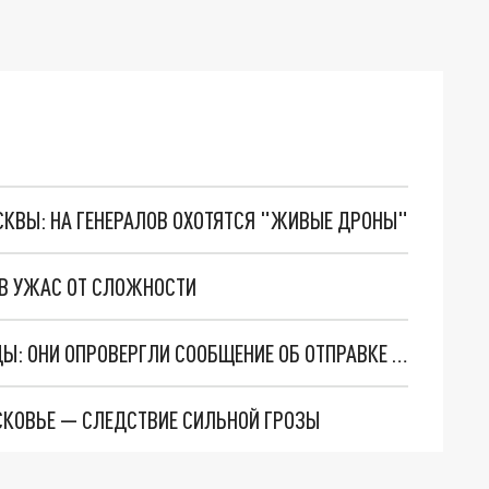
ОСКВЫ: НА ГЕНЕРАЛОВ ОХОТЯТСЯ "ЖИВЫЕ ДРОНЫ"
 В УЖАС ОТ СЛОЖНОСТИ
ПРИЗНАНИЕ ДРУЗЕЙ БЛОГЕРА МУРАДА ЛЕГЕНДЫ: ОНИ ОПРОВЕРГЛИ СООБЩЕНИЕ ОБ ОТПРАВКЕ НА СВО
СКОВЬЕ — СЛЕДСТВИЕ СИЛЬНОЙ ГРОЗЫ