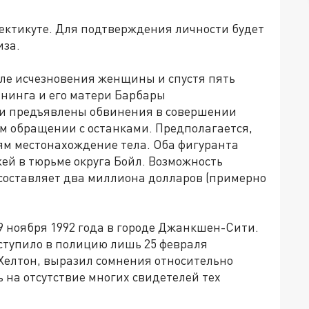
ектикуте. Для подтверждения личности будет
иза.
сле исчезновения женщины и спустя пять
ннинга и его матери Барбары
ыли предъявлены обвинения в совершении
м обращении с останками. Предполагается,
ям местонахождение тела. Оба фигуранта
ей в тюрьме округа Бойл. Возможность
 составляет два миллиона долларов (примерно
9 ноября 1992 года в городе Джанкшен-Сити.
ступило в полицию лишь 25 февраля
 Хелтон, выразил сомнения относительно
 на отсутствие многих свидетелей тех