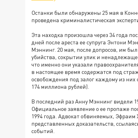
Останки были обнаружены 25 мая в Конн
проведена криминалистическая эксперт
Эта находка произошла через 34 года по
дней после ареста ее супруга Энтони Мэ
Мэннинг. 20 мая, после допросов, им б
убийства, сокрытии улик и ненадлежаще
что именно они указали правоохранител
в настоящее время содержатся под страж
освобождения под залог каждому из них
174 миллиона рублей).
В последний раз Анну Мэннинг видели 1
Официальное заявление о ее пропаже по
1994 года. Адвокат обвиняемых, Эфраим
представленных доказательств, ссылаясь
событий.