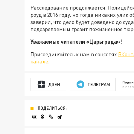
Расследование продолжается. Полицейск
роуд в 2016 году, но тогда никаких улик
заверил, что дело будет доведено до суд
подозреваемым грозит пожизненное тюр
Уважаемые читатели «Царьграда
Присоединяйтесь к нам в соцсетях
ВКонт
канале
.
Подпи
ДЗЕН
ТЕЛЕГРАМ
и перв
ПОДЕЛИТЬСЯ: