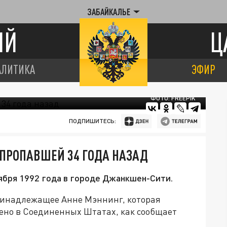
ЗАБАЙКАЛЬЕ
ИЙ
Ц
АЛИТИКА
ЭФИР
ФОТО: FREEPIK
ПОДПИШИТЕСЬ:
ПРОПАВШЕЙ 34 ГОДА НАЗАД
ября 1992 года в городе Джанкшен-Сити.
ринадлежащее Анне Мэннинг, которая
йдено в Соединенных Штатах, как сообщает