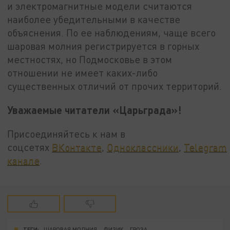
и электромагнитные модели считаются
наиболее убедительными в качестве
объяснения. По ее наблюдениям, чаще всего
шаровая молния регистрируется в горных
местностях, но Подмосковье в этом
отношении не имеет каких-либо
существенных отличий от прочих территорий.
Уважаемые читатели «Царьграда»!
Присоединяйтесь к нам в
соцсетях
ВКонтакте
,
Одноклассники
,
Telegram
канале
.
ТЕГИ:
ШАРОВАЯ МОЛНИЯ
ФИЗИК
ГРОЗА