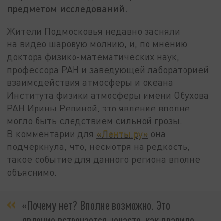
предметом исследований.
Жители Подмосковья недавно засняли
на видео шаровую молнию, и, по мнению
доктора физико-математических наук,
профессора РАН и заведующей лабораторией
взаимодействия атмосферы и океана
Института физики атмосферы имени Обухова
РАН Ирины Репиной, это явление вполне
могло быть следствием сильной грозы.
В комментарии для
«Ленты.ру»
она
подчеркнула, что, несмотря на редкость,
такое событие для данного региона вполне
объяснимо.
«Почему нет? Вполне возможно. Это
явление встречается нечасто, как правило,