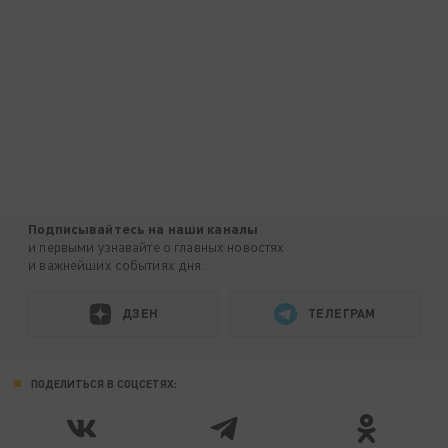
Подписывайтесь на наши каналы
и первыми узнавайте о главных новостях
и важнейших событиях дня.
ДЗЕН
ТЕЛЕГРАМ
ПОДЕЛИТЬСЯ В СОЦСЕТЯХ: