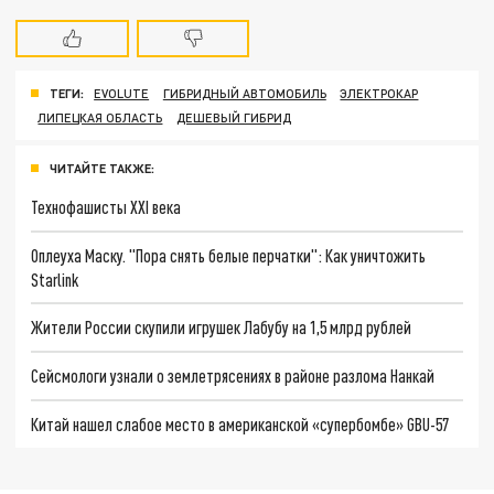
ТЕГИ:
EVOLUTE
ГИБРИДНЫЙ АВТОМОБИЛЬ
ЭЛЕКТРОКАР
ЛИПЕЦКАЯ ОБЛАСТЬ
ДЕШЕВЫЙ ГИБРИД
ЧИТАЙТЕ ТАКЖЕ:
Технофашисты XXI века
Оплеуха Маску. "Пора снять белые перчатки": Как уничтожить
Starlink
Жители России скупили игрушек Лабубу на 1,5 млрд рублей
Сейсмологи узнали о землетрясениях в районе разлома Нанкай
Китай нашел слабое место в американской «супербомбе» GBU-57