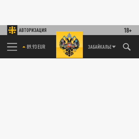
18+
АВТОРИЗАЦИЯ
89.93 EUR
ЗАБАЙКАЛЬЕ