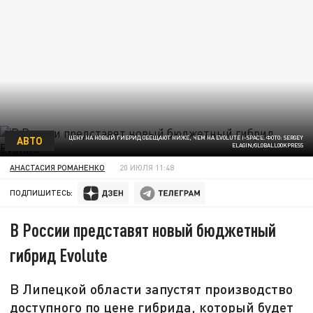
АВТО
ЦЕНУ НА НОВЫЙ ГИБРИД ОБЕЩАЮТ НИЖЕ, ЧЕМ НА EVOLUTE I-SPACE. ФОТО: SERGEY
ELAGIN/GLOBALLOOKPRESS
АНАСТАСИЯ РОМАНЕНКО
20 ИЮЛЯ 11:48
ПОДПИШИТЕСЬ:
В России представят новый бюджетный
гибрид Evolute
В Липецкой области запустят производство
доступного по цене гибрида, который будет