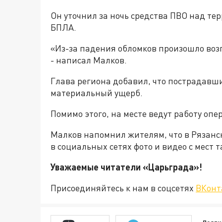
Он уточнил за ночь средства ПВО над те
БПЛА.
«Из-за падения обломков произошло воз
- написал Малков.
Глава региона добавил, что пострадавш
материальный ущерб.
Помимо этого, на месте ведут работу оп
Малков напомнил жителям, что в Рязанс
в социальных сетях фото и видео с мест 
Уважаемые читатели «Царьгра
Присоединяйтесь к нам в соцсетях
ВКонт