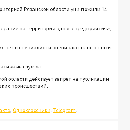
рриторией Рязанской области уничтожили 14
горание на территории одного предприятия»,
их нет и специалисты оценивают нанесенный
еративные службы.
кой области действует запрет на публикации
таких происшествий.
да»!
акте
,
Одноклассники
,
Telegram
.