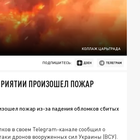
КОЛЛАЖ ЦАРЬГРАДА
ПОДПИШИТЕСЬ:
ДПРИЯТИИ ПРОИЗОШЕЛ ПОЖАР
изошел пожар из-за падения обломков сбитых
лков в своем Telegram-канале сообщил о
таки дронов вооруженных сил Украины (ВСУ).