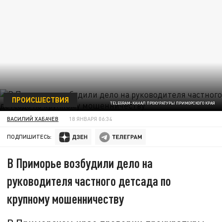
ПРОИСШЕСТВИЯ
TELEGRAM-КАНАЛ ПРОКУРАТУРЫ ПРИМОРСКОГО КРАЯ
ВАСИЛИЙ ХАБАЧЕВ
18 ЯНВАРЯ 06:34
ПОДПИШИТЕСЬ:
В Приморье возбудили дело на
руководителя частного детсада по
крупному мошенничеству