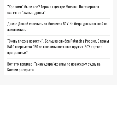
"Кротами" были все? Теракт в центре Москвы: На генералов
охотятся "живые дроны"
Даня с Дашей спаслись от боевиков ВСУ. Но беды для малышей не
закончились
"Очень плохие новости": Большая ошибка Palantir в России. Страны
НАТО впервые за СВО остановили поставки оружия. ВСУ теряют
приграничье?
Вот это триллер! Тайна удара Украины по иранскому судну на
Каспии раскрыта