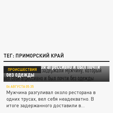
ТЕГ: ПРИМОРСКИЙ КРАЙ
Во Владивостоке задержали мужчину,
который вёл себя агрессивно и был почти
ПРОИСШЕСТВИЯ
без одежды
06 АВГУСТА 05:35
Мужчина разгуливал около ресторана в
одних трусах, вел себя неадекватно. В
итоге задержанного доставили в...