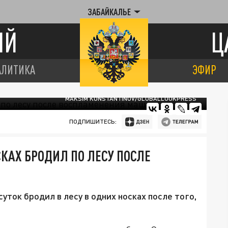
ЗАБАЙКАЛЬЕ
ИЙ
Ц
АЛИТИКА
ЭФИР
MAKSIM KONSTANTINOV/GLOBALLOOKPRESS
ПОДПИШИТЕСЬ:
КАХ БРОДИЛ ПО ЛЕСУ ПОСЛЕ
ток бродил в лесу в одних носках после того,