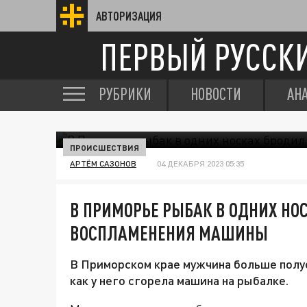
АВТОРИЗАЦИЯ
ПЕРВЫЙ РУССК
РУБРИКИ
НОВОСТИ
АН
ПРОИСШЕСТВИЯ
АРТЁМ САЗОНОВ
04 ДЕКАБРЯ 2023 05:35
В ПРИМОРЬЕ РЫБАК В ОДНИХ НОС
ВОСПЛАМЕНЕНИЯ МАШИНЫ
В Приморском крае мужчина больше полусу
как у него сгорела машина на рыбалке.