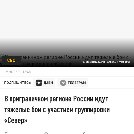
СВО
SHATOKHINA NATALIA/GLOBALLOOKPRESS
19 НОЯБРЯ 12:48
ПОДПИШИТЕСЬ:
В приграничном регионе России идут
тяжелые бои с участием группировки
«Север»