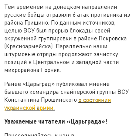
Тем временем на донецком направлении
русские бойцы отразили 6 атак противника из
района Гришино. По данным источников,
целью ВСУ был прорыв блокады своей
окруженной группировки в районе Покровска
(Красноармейска). Параллельно наши
штурмовые отряды продолжают зачистку
позиций в Центральном и западной части
микрорайона Горняк.
Ранее «Царьград» публиковал мнение
бывшего командира снайперской группы ВСУ
Константина Прошинского
о состоянии
украинской армии.
Уважаемые читатели «Царьграда»!
Присоединяйтесь к нам в