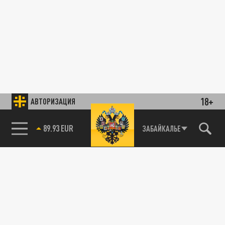
18+
АВТОРИЗАЦИЯ
89.93 EUR
ЗАБАЙКАЛЬЕ