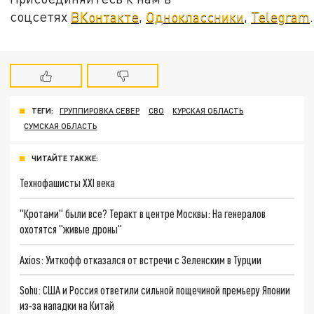
соцсетях
ВКонтакте
,
Одноклассники
,
Telegram
.
ТЕГИ:
ГРУППИРОВКА СЕВЕР
СВО
КУРСКАЯ ОБЛАСТЬ
СУМСКАЯ ОБЛАСТЬ
ЧИТАЙТЕ ТАКЖЕ:
Технофашисты XXI века
"Кротами" были все? Теракт в центре Москвы: На генералов
охотятся "живые дроны"
Axios: Уиткофф отказался от встречи с Зеленским в Турции
Sohu: США и Россия ответили сильной пощечиной премьеру Японии
из-за нападки на Китай