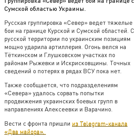
Группировка «Север» ведет бои на границе с
Сумской областью Украины.
Русская группировка «Север» ведет тяжелые
бои на границе Курской и Сумской областей. С
русской территории по украинским позициям
мощно ударила артиллерия. Огонь велся на
Тёткинском и Глушковском участках по
районам Рыжевки и Искрисковщины. Точных
сведений о потерях в рядах ВСУ пока нет.
Также сообщается, что подразделениям
«Севера» удалось сорвать попытки
продвижения украинских боевых групп в
направлениях Алексеевки и Варачино.
Вести с фронта пришли
из Telegram-канала
«Два майора».