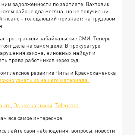
ним задолженности по зарплате. Вахтовик
нском районе два месяца, но не получил ни
й нюанс – голодающий признает: на трудовом
я.
распространили забайкальские СМИ. Теперь
тоят дела на самом деле. В прокуратуре
нарушения закона, виновных найдут и
ть права работников через суд.
 комплексное развитие Читы и Краснокаменска
можно узнать из нашего материала.
акте
,
Одноклассники
,
Telegram
.
Там все самое интересное.
рисылайте свои наблюдения, вопросы, новости