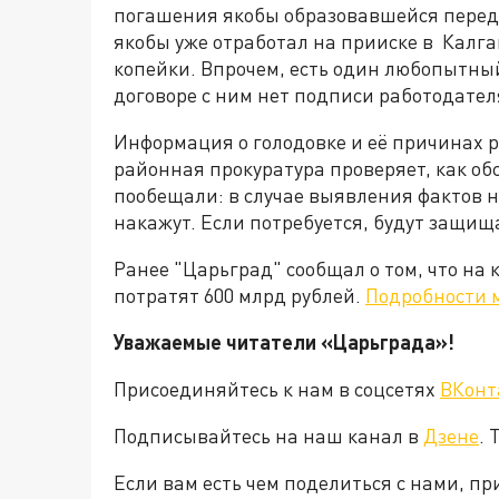
погашения якобы образовавшейся перед 
якобы уже отработал на прииске в Калга
копейки. Впрочем, есть один любопытны
договоре с ним нет подписи работодател
Информация о голодовке и её причинах 
районная прокуратура проверяет, как обс
пообещали: в случае выявления фактов 
накажут. Если потребуется, будут защища
Ранее "Царьград" сообщал о том, что на
потратят 600 млрд рублей.
Подробности 
Уважаемые читатели «Царьграда»!
Присоединяйтесь к нам в соцсетях
ВКонт
Подписывайтесь на наш канал в
Дзене
. 
Если вам есть чем поделиться с нами, п