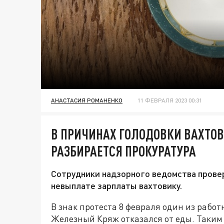
АНАСТАСИЯ РОМАНЕНКО
11 ФЕВРАЛЯ 2023 00:31
В ПРИЧИНАХ ГОЛОДОВКИ ВАХТОВ
РАЗБИРАЕТСЯ ПРОКУРАТУРА
Сотрудники надзорного ведомства пров
невыплате зарплаты вахтовику.
В знак протеста 8 февраля один из рабо
Железный Кряж отказался от еды. Таким