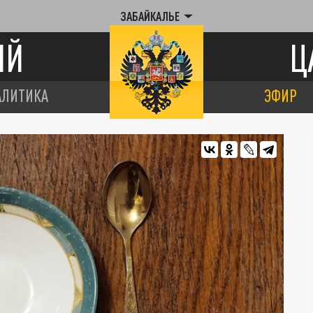
ЗАБАЙКАЛЬЕ
ИЙ
Ц
АЛИТИКА
ЭФИР