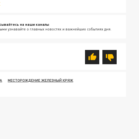
v
сывайтесь на наши каналы
ыми узнавайте о главных новостях и важнейших событиях дня.
А
МЕСТОРОЖДЕНИЕ ЖЕЛЕЗНЫЙ КРЯЖ