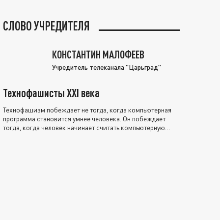
СЛОВО УЧРЕДИТЕЛЯ
КОНСТАНТИН МАЛОФЕЕВ
Учредитель телеканала "Царьград"
Технофашисты XXI века
Технофашизм побеждает не тогда, когда компьютерная
программа становится умнее человека. Он побеждает
тогда, когда человек начинает считать компьютерную
программу нравственно выше себя.