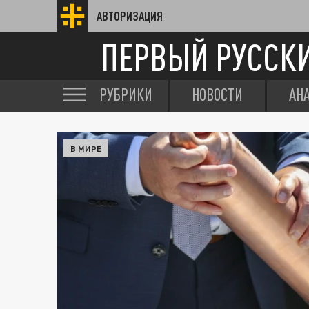
АВТОРИЗАЦИЯ
ПЕРВЫЙ РУССК
РУБРИКИ
НОВОСТИ
АН
В МИРЕ