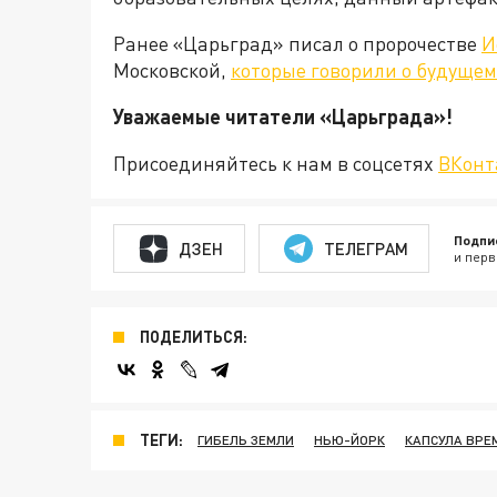
Ранее «Царьград» писал о пророчестве
И
Московской,
которые говорили о будущем
Уважаемые читатели «Царьгра
Присоединяйтесь к нам в соцсетях
ВКонт
Подпи
ДЗЕН
ТЕЛЕГРАМ
и перв
ПОДЕЛИТЬСЯ:
ТЕГИ:
ГИБЕЛЬ ЗЕМЛИ
НЬЮ-ЙОРК
КАПСУЛА ВРЕ