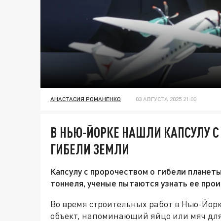
АНАСТАСИЯ РОМАНЕНКО
03 АВГУСТА 2025 21:00
В НЬЮ-ЙОРКЕ НАШЛИ КАПСУЛУ 
ГИБЕЛИ ЗЕМЛИ
Капсулу с пророчеством о гибели планет
тоннеля, ученые пытаются узнать ее про
Во время строительных работ в Нью-Йо
объект, напоминающий яйцо или мяч для 