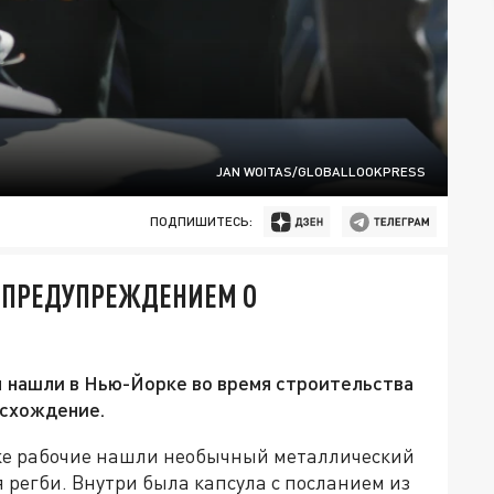
JAN WOITAS/GLOBALLOOKPRESS
ПОДПИШИТЕСЬ:
С ПРЕДУПРЕЖДЕНИЕМ О
ы нашли в Нью-Йорке во время строительства
исхождение.
рке рабочие нашли необычный металлический
регби. Внутри была капсула с посланием из