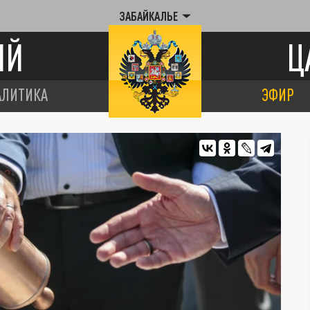
ЗАБАЙКАЛЬЕ
ИЙ
Ц
АЛИТИКА
ЭФИР