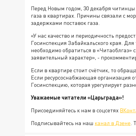
Перед Новым годом, 30 декабря читинцы 
газа в квартирах. Причины связали с мо
задержками поставок газа.
«У нас качество и периодичность предос
Госинспекция Забайкальского края. Для 
необходимо обратиться в «Читаоблгаз» с
заявительный характер», - прокомменти
Если в квартире стоит счётчик, то обращ
Если ресурсоснабжающая организация отк
Госинспекцию, которая урегулирует разн
Уважаемые читатели «Царьград
Присоединяйтесь к нам в соцсетях
ВКонт
Подписывайтесь на наш
канал в Дзене
. 