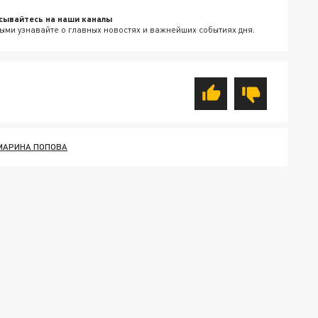
сывайтесь на наши каналы
ыми узнавайте о главных новостях и важнейших событиях дня.
МАРИНА ПОПОВА