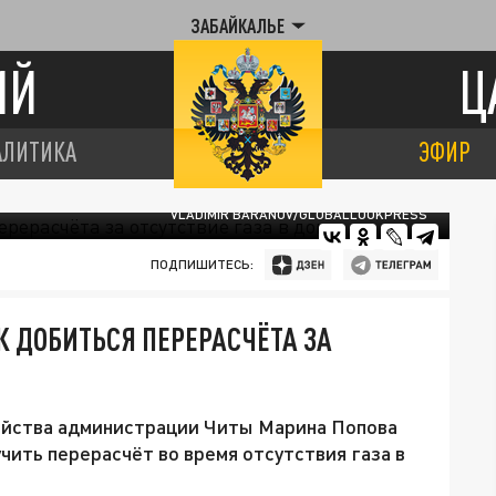
ЗАБАЙКАЛЬЕ
ИЙ
Ц
АЛИТИКА
ЭФИР
VLADIMIR BARANOV/GLOBALLOOKPRESS
ПОДПИШИТЕСЬ:
К ДОБИТЬСЯ ПЕРЕРАСЧЁТА ЗА
яйства администрации Читы Марина Попова
учить перерасчёт во время отсутствия газа в