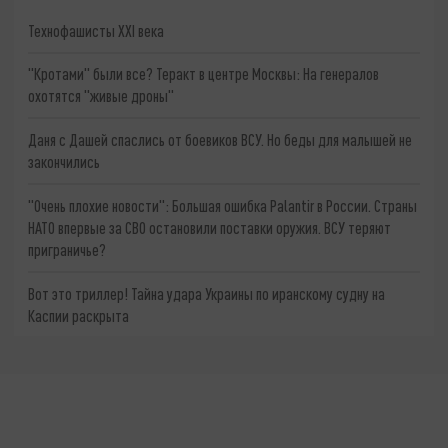
Технофашисты XXI века
"Кротами" были все? Теракт в центре Москвы: На генералов
охотятся "живые дроны"
Даня с Дашей спаслись от боевиков ВСУ. Но беды для малышей не
закончились
"Очень плохие новости": Большая ошибка Palantir в России. Страны
НАТО впервые за СВО остановили поставки оружия. ВСУ теряют
приграничье?
Вот это триллер! Тайна удара Украины по иранскому судну на
Каспии раскрыта