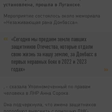
установлена, прошла в Луганске.
Мероприятие состоялось около мемориала
«Незаживающая рана Донбасса».
«Сегодня мы предаем земле павших
защитников Отечества, которые отдали
свою жизнь за нашу землю, за Донбасс в
первых неравных боях в 2022 и 2023
годах»
, - сказала Уполномоченный по правам
человека в ЛНР Анна Сорока.
Она подчеркнула, что имена защитников
попробуют выяснить с помощью ДНК-