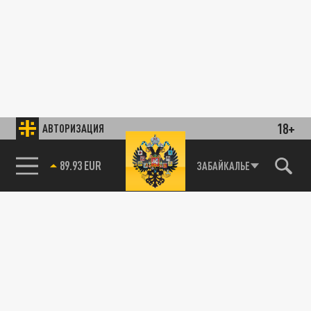
18+
АВТОРИЗАЦИЯ
89.93 EUR
ЗАБАЙКАЛЬЕ