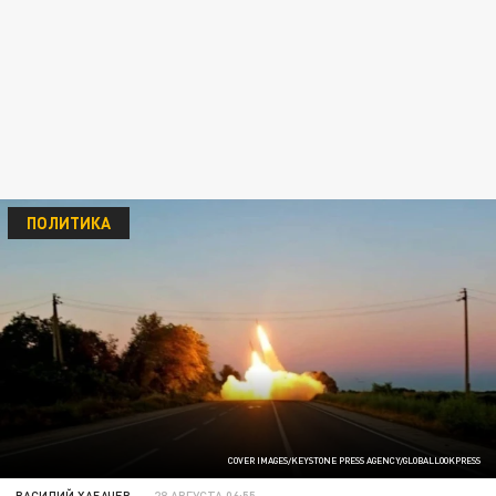
ПОЛИТИКА
COVER IMAGES/KEYSTONE PRESS AGENCY/GLOBALLOOKPRESS
ВАСИЛИЙ ХАБАЧЕВ
28 АВГУСТА 06:55