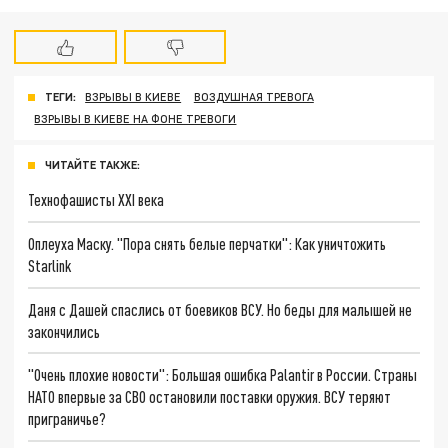
ТЕГИ:
ВЗРЫВЫ В КИЕВЕ
ВОЗДУШНАЯ ТРЕВОГА
ВЗРЫВЫ В КИЕВЕ НА ФОНЕ ТРЕВОГИ
ЧИТАЙТЕ ТАКЖЕ:
Технофашисты XXI века
Оплеуха Маску. "Пора снять белые перчатки": Как уничтожить
Starlink
Даня с Дашей спаслись от боевиков ВСУ. Но беды для малышей не
закончились
"Очень плохие новости": Большая ошибка Palantir в России. Страны
НАТО впервые за СВО остановили поставки оружия. ВСУ теряют
приграничье?