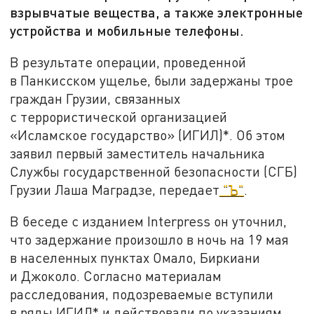
взрывчатые вещества, а также электронные
устройства и мобильные телефоны.
В результате операции, проведенной
в Панкисском ущелье, были задержаны трое
граждан Грузии, связанных
с террористической организацией
«Исламское государство» (ИГИЛ)*. Об этом
заявил первый заместитель начальника
Службы государственной безопасности (СГБ)
Грузии Лаша Маградзе, передает
"Ъ"
.
В беседе с изданием Interpress он уточнил,
что задержание произошло в ночь на 19 мая
в населенных пунктах Омало, Биркиани
и Джоколо. Согласно материалам
расследования, подозреваемые вступили
в ряды ИГИЛ* и действовали по указаниям