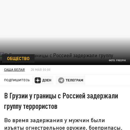
ОБЩЕСТВО
ФОТО: FREEPIK
САША БЕЛАЯ
20 МАЯ 00:00
ПОДПИШИТЕСЬ:
В Грузии у границы с Россией задержали
группу террористов
Во время задержания у мужчин были
изъяты огнестрельное оружие, боеприпасы,