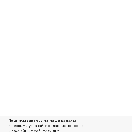
Подписывайтесь на наши каналы
и первыми узнавайте о главных новостях
и важнейших событиях дня.