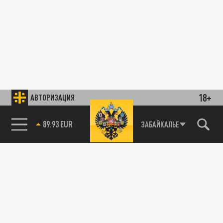
18+
АВТОРИЗАЦИЯ
89.93 EUR
ЗАБАЙКАЛЬЕ