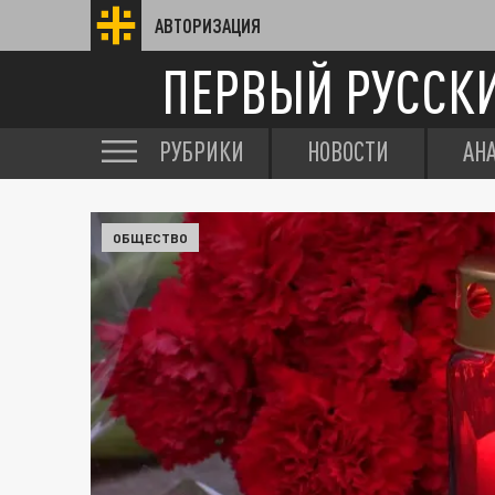
АВТОРИЗАЦИЯ
ПЕРВЫЙ РУССК
РУБРИКИ
НОВОСТИ
АН
ОБЩЕСТВО