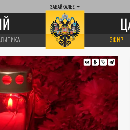
ЗАБАЙКАЛЬЕ
ИЙ
Ц
АЛИТИКА
ЭФИР