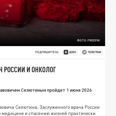
ФОТО: FREEPIK
ПОДПИШИТЕСЬ:
Ч РОССИИ И ОНКОЛОГ
авовичем Селютиным пройдет 1 июня 2026
вовича Селютина, Заслуженного врача России
о медицине и спасению жизней практически