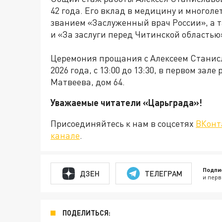
42 года. Его вклад в медицину и многол
званием «Заслуженный врач России», а
и «За заслуги перед Читинской областью
Церемония прощания с Алексеем Стани
2026 года, с 13:00 до 13:30, в первом за
Матвеева, дом 64.
Уважаемые читатели «Царьграда
Присоединяйтесь к нам в соцсетях
ВКонт
канале
.
Подпи
ДЗЕН
ТЕЛЕГРАМ
и перв
ПОДЕЛИТЬСЯ: