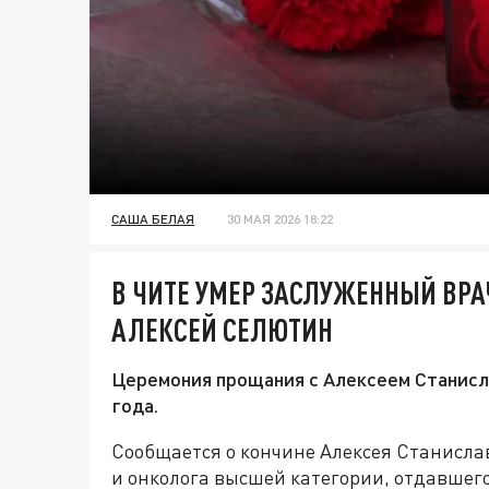
САША БЕЛАЯ
30 МАЯ 2026 18:22
В ЧИТЕ УМЕР ЗАСЛУЖЕННЫЙ ВРА
АЛЕКСЕЙ СЕЛЮТИН
Церемония прощания с Алексеем Станисл
года.
Сообщается о кончине Алексея Станисла
и онколога высшей категории, отдавшег