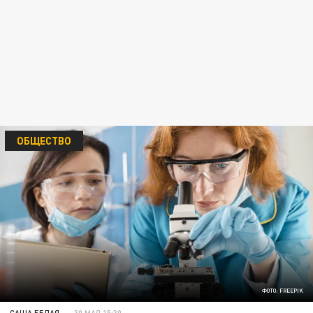
ОБЩЕСТВО
ФОТО: FREEPIK
САША БЕЛАЯ
30 МАЯ 15:30