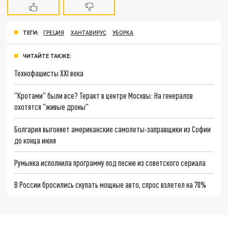
ТЕГИ:
ГРЕЦИЯ
ХАНТАВИРУС
УБОРКА
ЧИТАЙТЕ ТАКЖЕ:
Технофашисты XXI века
"Кротами" были все? Теракт в центре Москвы: На генералов
охотятся "живые дроны"
Болгария выгоняет американские самолеты-заправщики из Софии
до конца июня
Румынка исполнила программу под песню из советского сериала
В России бросились скупать мощные авто, спрос взлетел на 70%