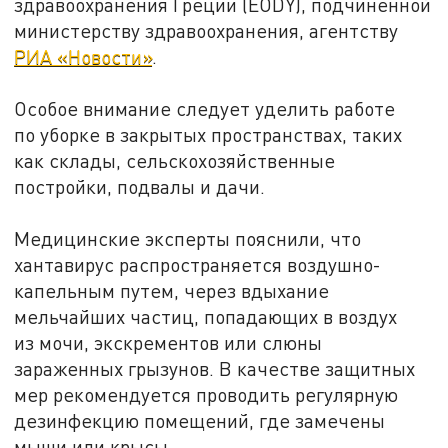
здравоохранения Греции (EODY), подчиненной
министерству здравоохранения, агентству
РИА «Новости»
.
Особое внимание следует уделить работе
по уборке в закрытых пространствах, таких
как склады, сельскохозяйственные
постройки, подвалы и дачи.
Медицинские эксперты пояснили, что
хантавирус распространяется воздушно-
капельным путем, через вдыхание
мельчайших частиц, попадающих в воздух
из мочи, экскрементов или слюны
зараженных грызунов. В качестве защитных
мер рекомендуется проводить регулярную
дезинфекцию помещений, где замечены
мыши или крысы.