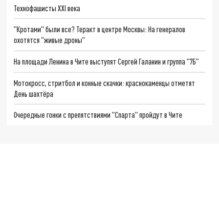
Технофашисты XXI века
"Кротами" были все? Теракт в центре Москвы: На генералов
охотятся "живые дроны"
На площади Ленина в Чите выступят Сергей Галанин и группа "7Б"
Мотокросс, стритбол и конные скачки: краснокаменцы отметят
День шахтёра
Очередные гонки с препятствиями "Спарта" пройдут в Чите