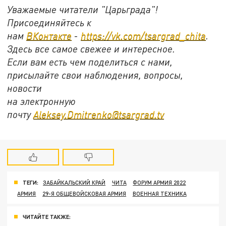
Уважаемые читатели "Царьграда"!
Присоединяйтесь к
нам
ВКонтакте
-
https://vk.com/tsargrad_chita
.
Здесь все самое свежее и интересное.
Если вам есть чем поделиться с нами,
присылайте свои наблюдения, вопросы,
новости
на электронную
почту
Aleksey.Dmitrenko@tsargrad.tv
ТЕГИ:
ЗАБАЙКАЛЬСКИЙ КРАЙ
ЧИТА
ФОРУМ АРМИЯ 2022
АРМИЯ
29-Я ОБЩЕВОЙСКОВАЯ АРМИЯ
ВОЕННАЯ ТЕХНИКА
ЧИТАЙТЕ ТАКЖЕ: