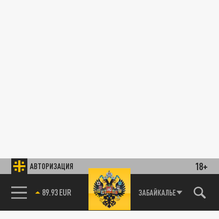
18+
АВТОРИЗАЦИЯ
89.93 EUR
ЗАБАЙКАЛЬЕ