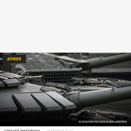
АРМИЯ
ALEKSANDER POLYAKOV/GLOBALLOOKPRESS
АЛЕКСЕЙ ДМИТРЕНКО
17 АВГУСТА 06:34