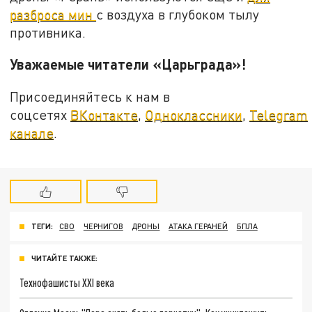
разброса мин
с воздуха в глубоком тылу
противника.
Уважаемые читатели «Царьграда»!
Присоединяйтесь к нам в
соцсетях
ВКонтакте
,
Одноклассники
,
Telegram
канале
.
ТЕГИ:
СВО
ЧЕРНИГОВ
ДРОНЫ
АТАКА ГЕРАНЕЙ
БПЛА
ЧИТАЙТЕ ТАКЖЕ:
Технофашисты XXI века