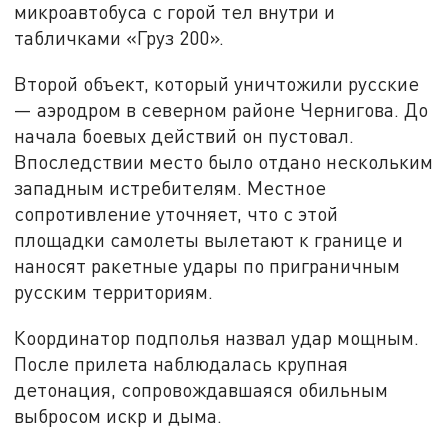
микроавтобуса с горой тел внутри и
табличками «Груз 200».
Второй объект, который уничтожили русские
— аэродром в северном районе Чернигова. До
начала боевых действий он пустовал.
Впоследствии место было отдано нескольким
западным истребителям. Местное
сопротивление уточняет, что с этой
площадки самолеты вылетают к границе и
наносят ракетные удары по приграничным
русским территориям.
Координатор подполья назвал удар мощным.
После прилета наблюдалась крупная
детонация, сопровождавшаяся обильным
выбросом искр и дыма.