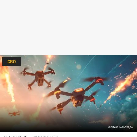
СВО
КОЛЛАЖ ЦАРЬГРАДА
ЕВА ВЕТРОВА
30 МАРТА 11:27