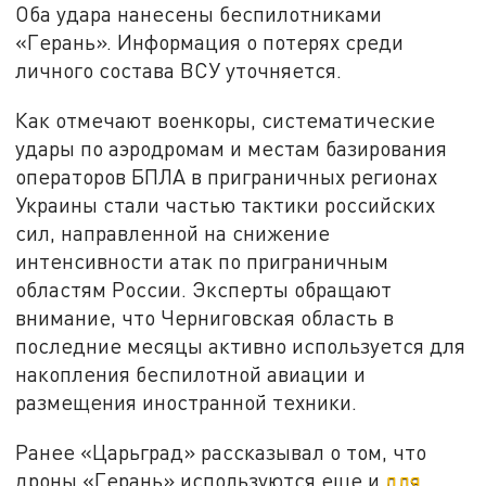
Оба удара нанесены беспилотниками
«Герань». Информация о потерях среди
личного состава ВСУ уточняется.
Как отмечают военкоры, систематические
удары по аэродромам и местам базирования
операторов БПЛА в приграничных регионах
Украины стали частью тактики российских
сил, направленной на снижение
интенсивности атак по приграничным
областям России. Эксперты обращают
внимание, что Черниговская область в
последние месяцы активно используется для
накопления беспилотной авиации и
размещения иностранной техники.
Ранее «Царьград» рассказывал о том, что
дроны «Герань» используются еще и
для