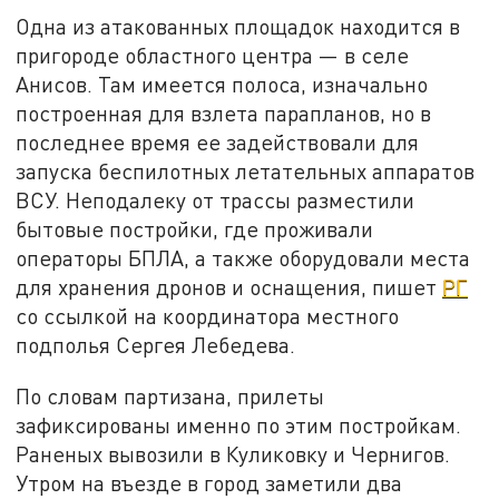
Одна из атакованных площадок находится в
пригороде областного центра — в селе
Анисов. Там имеется полоса, изначально
построенная для взлета парапланов, но в
последнее время ее задействовали для
запуска беспилотных летательных аппаратов
ВСУ. Неподалеку от трассы разместили
бытовые постройки, где проживали
операторы БПЛА, а также оборудовали места
для хранения дронов и оснащения, пишет
РГ
со ссылкой на координатора местного
подполья Сергея Лебедева.
По словам партизана, прилеты
зафиксированы именно по этим постройкам.
Раненых вывозили в Куликовку и Чернигов.
Утром на въезде в город заметили два