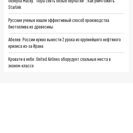
Оплеуха Маску. "Пора снять белые перчатки": Как уничтожить
Starlink
Русские ученые нашли эффективный способ производства
биотоплива из древесины
Абелев: России нужно вынести 2 урока из крупнейшего нефтяного
кризиса из-за Ирана
Кровати в небе: United Airlines оборудует спальные места в
эконом-классе