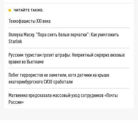
ЧИТАЙТЕ ТАКЖЕ:
Технофашисты XXI века
Оплеуха Маску. "Пора снять белые перчатки": Как уничтожить
Starlink
Русским туристам грозят штрафы: Неприятный сюрприз визовых
правил во Вьетнаме
Побег террористов не заметили, хотя датчики на крыше
екатеринбургского СИЗО сработали
Матвиенко предсказала массовый уход сотрудников «Почты
России»