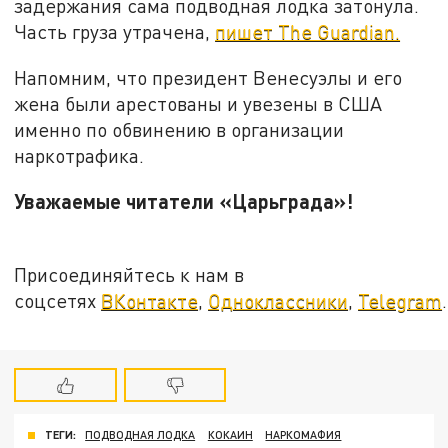
задержания сама подводная лодка затонула.
Часть груза утрачена,
пишет The Guardian.
Напомним, что президент Венесуэлы и его
жена были арестованы и увезены в США
именно по обвинению в организации
наркотрафика.
Уважаемые читатели «Царьграда»!
Присоединяйтесь к нам в
соцсетях
ВКонтакте
,
Одноклассники
,
Telegram
.
ТЕГИ:
ПОДВОДНАЯ ЛОДКА
КОКАИН
НАРКОМАФИЯ