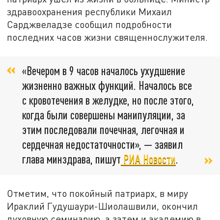
здравоохранения республики Михаил
Сарджвеладзе сообщил подробности
последних часов жизни священнослужителя.
«Вечером в 9 часов началось ухудшение
жизненно важных функций. Началось все
с кровотечения в желудке, но после этого,
когда были совершены манипуляции, за
этим последовали почечная, легочная и
сердечная недостаточности», — заявил
глава минздрава, пишут
РИА Новости
.
Отметим, что покойный патриарх, в миру
Ираклий Гудушаури-Шиолашвили, окончил
духовную семинарию, а затем и академию в