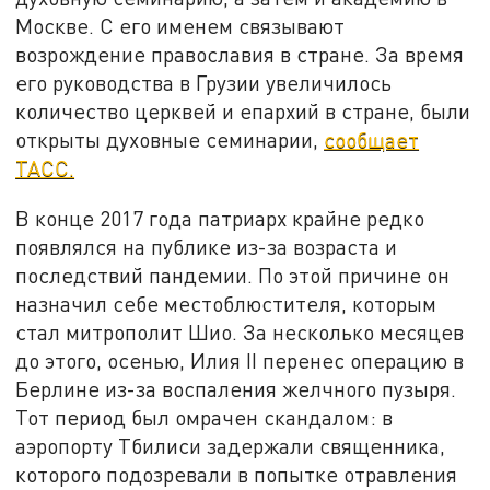
Москве. С его именем связывают
возрождение православия в стране. За время
его руководства в Грузии увеличилось
количество церквей и епархий в стране, были
открыты духовные семинарии,
сообщает
ТАСС.
В конце 2017 года патриарх крайне редко
появлялся на публике из-за возраста и
последствий пандемии. По этой причине он
назначил себе местоблюстителя, которым
стал митрополит Шио. За несколько месяцев
до этого, осенью, Илия II перенес операцию в
Берлине из-за воспаления желчного пузыря.
Тот период был омрачен скандалом: в
аэропорту Тбилиси задержали священника,
которого подозревали в попытке отравления