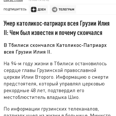
ПОДПИШИТЕСЬ:
Умер католикос-патриарх всея Грузии Илия
II: Чем был известен и почему скончался
В Тбилиси скончался Католикос-Патриарх
всея Грузии Илия II.
На 94-м году жизни в Тбилиси остановилось
сердце главы Грузинской православной
церкви Илии Второго. Информацию о смерти
предстоятеля, который управлял церковью
рекордные 48 лет, подтвердил его
местоблюститель владыка Шио.
По информации грузинских телеканалов,
патриарх ушел из жизни в больнице. Министр